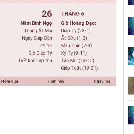
26
THÁNG 6
Năm Bính Ngọ
Giờ Hoàng Đạo:
Tháng Ất Mùi
Giáp Tý (23-1)
Ngày Giáp Dần
Ất Sửu (1-3)
7:2:15
Mậu Thìn (7-9)
Giờ Giáp Tý
Kỷ Tỵ (9-11)
Tiết khí: Lập thu
Tân Mùi (13-15)
Giáp Tuất (19-21)
Hôm qua
Hôm nay
Ngày mai