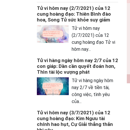
Tử vi hôm nay (2/7/2021) của 12
cung hoàng đạo: Thiên Bình đào
hoa, Song Tử sức khỏe suy giảm
Tử vi hôm nay
(2/7/2021) của 12
cung hoàng đạo Tử vi
hôm nay...
Tử vi hàng ngày hôm nay 2/7 của 12
con giáp: Dần cần quyết đoán hơn,
Thìn tài lộc vượng phát
Tử vi hàng ngày hôm
nay 2/7 về tiền tài,
công việc, tình yêu
của...
Tử vi hôm nay (3/7/2021) của 12
cung hoàng đạo: Kim Ngưu tài
chính hao hụt, Cự Giải thẳng thắn