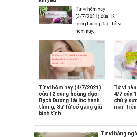
khi yêu
Tử vi hôm nay
(3/7/2021) của 12
cung hoàng đạo Tử vi
hôm nay...
Tử vi hôm nay (4/7/2021)
Tử vi hà
của 12 cung hoàng đạo:
4/7 của 1
Bạch Dương tài lộc hanh
chú ý sứ
thông, Sư Tử cố gắng giữ
mắn trên
bình tĩnh
Tử vi hàng ngà