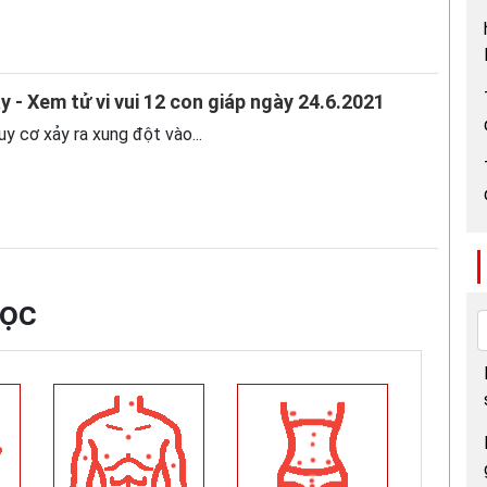
y - Xem tử vi vui 12 con giáp ngày 24.6.2021
uy cơ xảy ra xung đột vào...
học