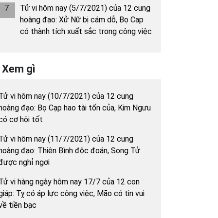
7
Tử vi hôm nay (5/7/2021) của 12 cung
hoàng đạo: Xử Nữ bị cám dỗ, Bọ Cạp
có thành tích xuất sắc trong công việc
Xem gì
Tử vi hôm nay (10/7/2021) của 12 cung
hoàng đạo: Bọ Cạp hao tài tốn của, Kim Ngưu
có cơ hội tốt
Tử vi hôm nay (11/7/2021) của 12 cung
hoàng đạo: Thiên Bình độc đoán, Song Tử
được nghỉ ngơi
Tử vi hàng ngày hôm nay 17/7 của 12 con
giáp: Tỵ có áp lực công việc, Mão có tin vui
về tiền bạc