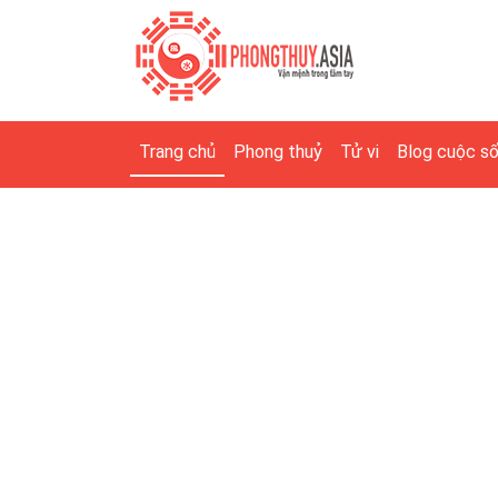
Trang chủ
Phong thuỷ
Tử vi
Blog cuộc s