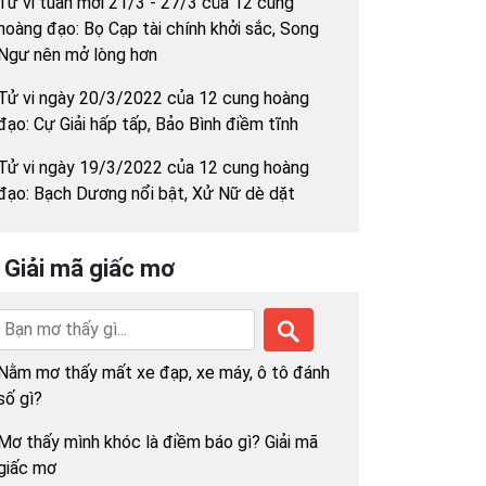
Tử vi tuần mới 21/3 - 27/3 của 12 cung
hoàng đạo: Bọ Cạp tài chính khởi sắc, Song
Ngư nên mở lòng hơn
Tử vi ngày 20/3/2022 của 12 cung hoàng
đạo: Cự Giải hấp tấp, Bảo Bình điềm tĩnh
Tử vi ngày 19/3/2022 của 12 cung hoàng
đạo: Bạch Dương nổi bật, Xử Nữ dè dặt
Giải mã giấc mơ
Nằm mơ thấy mất xe đạp, xe máy, ô tô đánh
số gì?
Mơ thấy mình khóc là điềm báo gì? Giải mã
giấc mơ