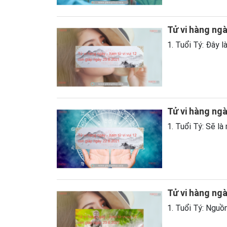
Tử vi hàng ngà
1. Tuổi Tý: Đây l
Tử vi hàng ngà
1. Tuổi Tý: Sẽ là
Tử vi hàng ngà
1. Tuổi Tý: Nguồn