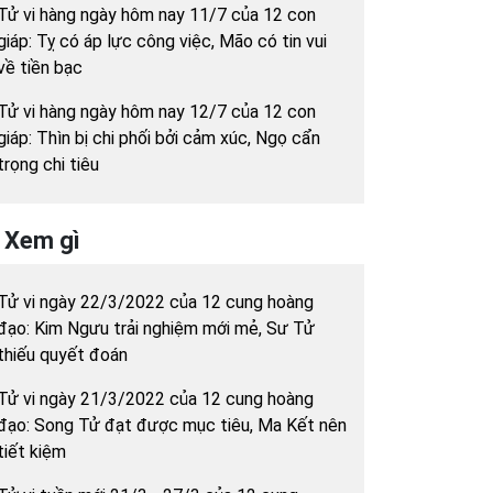
Tử vi hàng ngày hôm nay 11/7 của 12 con
giáp: Tỵ có áp lực công việc, Mão có tin vui
về tiền bạc
Tử vi hàng ngày hôm nay 12/7 của 12 con
giáp: Thìn bị chi phối bởi cảm xúc, Ngọ cẩn
trọng chi tiêu
Xem gì
Tử vi ngày 22/3/2022 của 12 cung hoàng
đạo: Kim Ngưu trải nghiệm mới mẻ, Sư Tử
thiếu quyết đoán
Tử vi ngày 21/3/2022 của 12 cung hoàng
đạo: Song Tử đạt được mục tiêu, Ma Kết nên
tiết kiệm