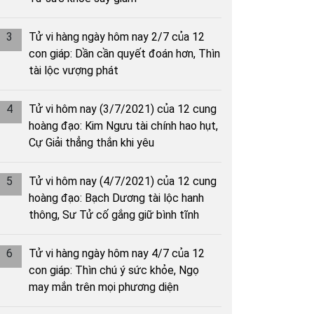
3
Tử vi hàng ngày hôm nay 2/7 của 12
con giáp: Dần cần quyết đoán hơn, Thìn
tài lộc vượng phát
4
Tử vi hôm nay (3/7/2021) của 12 cung
hoàng đạo: Kim Ngưu tài chính hao hụt,
Cự Giải thẳng thắn khi yêu
5
Tử vi hôm nay (4/7/2021) của 12 cung
hoàng đạo: Bạch Dương tài lộc hanh
thông, Sư Tử cố gắng giữ bình tĩnh
6
Tử vi hàng ngày hôm nay 4/7 của 12
con giáp: Thìn chú ý sức khỏe, Ngọ
may mắn trên mọi phương diện