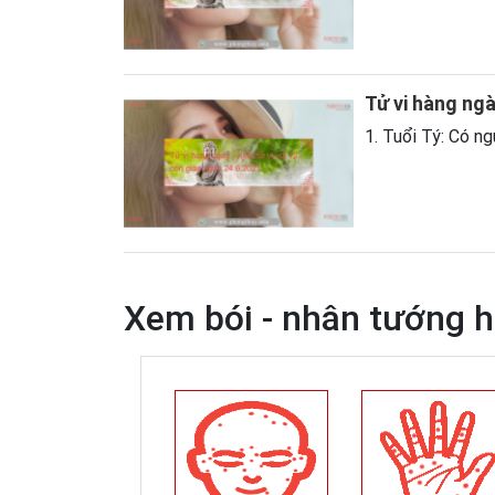
Tử vi hàng ngà
1. Tuổi Tý: Có ng
Xem bói - nhân tướng 