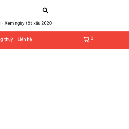
g - Xem ngày tốt xấu 2020
0
g thuỷ
Liên hệ