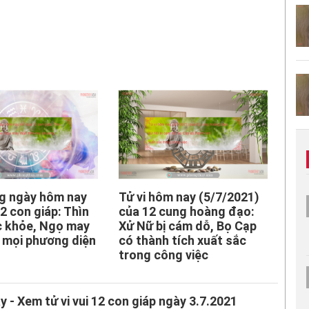
ng ngày hôm nay
Tử vi hôm nay (5/7/2021)
2 con giáp: Thìn
của 12 cung hoàng đạo:
c khỏe, Ngọ may
Xử Nữ bị cám dỗ, Bọ Cạp
 mọi phương diện
có thành tích xuất sắc
trong công việc
y - Xem tử vi vui 12 con giáp ngày 3.7.2021