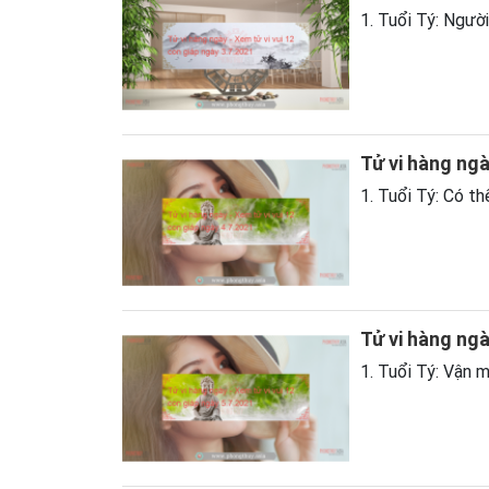
1. Tuổi Tý: Người
Tử vi hàng ngà
1. Tuổi Tý: Có thể
Tử vi hàng ngà
1. Tuổi Tý: Vận m