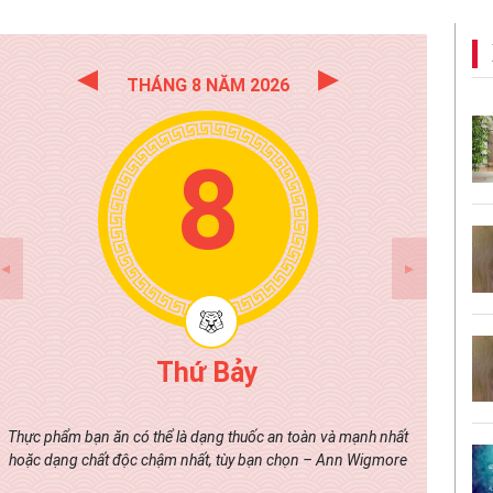
THÁNG 8 NĂM 2026
8
Thứ Bảy
Thực phẩm bạn ăn có thể là dạng thuốc an toàn và mạnh nhất
hoặc dạng chất độc chậm nhất, tùy bạn chọn – Ann Wigmore