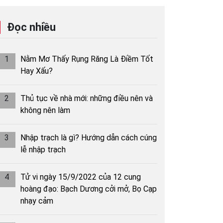
Đọc nhiều
1
Nằm Mơ Thấy Rụng Răng Là Điềm Tốt
Hay Xấu?
2
Thủ tục về nhà mới: những điều nên và
không nên làm
3
Nhập trạch là gì? Hướng dẫn cách cúng
lễ nhập trạch
4
Tử vi ngày 15/9/2022 của 12 cung
hoàng đạo: Bạch Dương cởi mở, Bọ Cạp
nhạy cảm