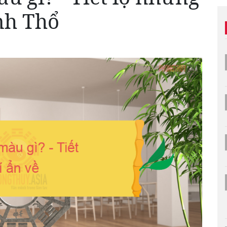
nh Thổ