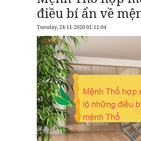
điều bí ẩn về mệ
Tuesday, 24-11-2020 01:11:04