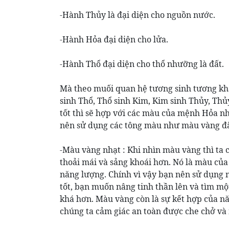
-Hành Thủy là đại diện cho nguồn nước.
-Hành Hỏa đại diện cho lửa.
-Hành Thổ đại diện cho thổ nhưỡng là đất.
Mà theo muối quan hệ tương sinh tương kh
sinh Thổ, Thổ sinh Kim, Kim sinh Thủy, Th
tốt thì sẽ hợp với các màu của mệnh Hỏa n
nên sử dụng các tông màu như màu vàng đấ
-Màu vàng nhạt : Khi nhìn màu vàng thì ta 
thoải mái và sảng khoái hơn. Nó là màu của
năng lượng. Chính vì vậy bạn nên sử dụng 
tốt, bạn muốn nâng tinh thần lên và tìm m
khá hơn. Màu vàng còn là sự kết hợp của nă
chúng ta cảm giác an toàn được che chở và