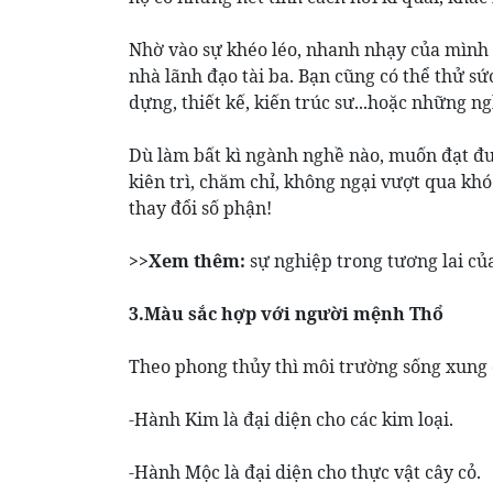
Nhờ vào sự khéo léo, nhanh nhạy của mình
nhà lãnh đạo tài ba. Bạn cũng có thể thử s
dựng, thiết kế, kiến trúc sư...hoặc những n
Dù làm bất kì ngành nghề nào, muốn đạt đư
kiên trì, chăm chỉ, không ngại vượt qua khó
thay đổi số phận!
>>Xem thêm:
sự nghiệp trong tương lai củ
3.Màu sắc hợp với người mệnh Thổ
Theo phong thủy thì môi trường sống xung 
-Hành Kim là đại diện cho các kim loại.
-Hành Mộc là đại diện cho thực vật cây cỏ.