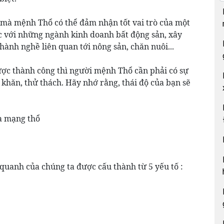
 mà mệnh Thổ có thể đảm nhận tốt vai trò của một
ức với những ngành kinh doanh bất động sản, xây
ghành nghề liên quan tới nông sản, chăn nuôi...
ợc thành công thì người mệnh Thổ cần phải có sự
 khăn, thử thách. Hãy nhớ rằng, thái độ của bạn sẽ
a mạng thổ
quanh của chúng ta được cấu thành từ 5 yếu tố :