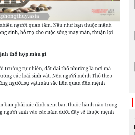
 nhiều người quan tâm. Nếu như bạn thuộc mệnh
g sinh, hỗ trợ cho cuộc sống may mắn, thuận lợi
ệnh thổ hợp màu gì
i trường tự nhiên, đất đai thổ nhưỡng là nơi mà
dưỡng các loài sinh vật. Nên người mệnh Thổ theo
ững người,sự vật,màu sắc liên quan đến mệnh
ên bạn phải xác định xem bạn thuộc hành nào trong
 người sinh vào các năm dưới đây sẽ thuộc mệnh