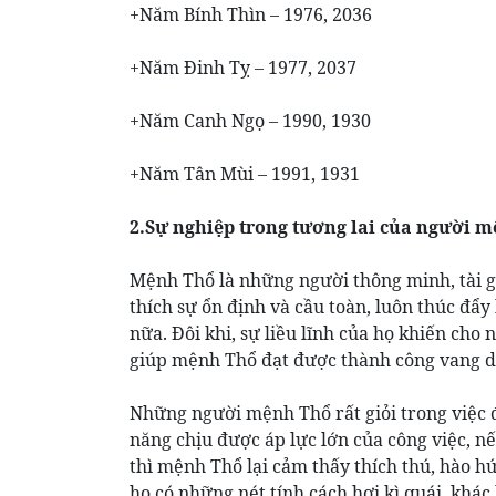
+Năm Bính Thìn – 1976, 2036
+Năm Đinh Tỵ – 1977, 2037
+Năm Canh Ngọ – 1990, 1930
+Năm Tân Mùi – 1991, 1931
2.Sự nghiệp trong tương lai của người 
Mệnh Thổ là những người thông minh, tài gi
thích sự ổn định và cầu toàn, luôn thúc đẩ
nữa. Đôi khi, sự liều lĩnh của họ khiến cho
giúp mệnh Thổ đạt được thành công vang d
Những người mệnh Thổ rất giỏi trong việc 
năng chịu được áp lực lớn của công việc, 
thì mệnh Thổ lại cảm thấy thích thú, hào 
họ có những nét tính cách hơi kì quái, khác 