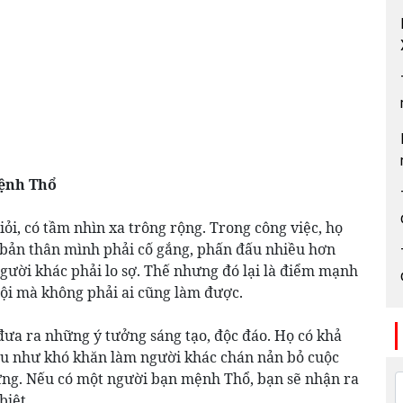
mệnh Thổ
ỏi, có tầm nhìn xa trông rộng. Trong công việc, họ
y bản thân mình phải cố gắng, phấn đấu nhiều hơn
 người khác phải lo sợ. Thế nhưng đó lại là điểm mạnh
ội mà không phải ai cũng làm được.
đưa ra những ý tưởng sáng tạo, độc đáo. Họ có khả
nếu như khó khăn làm người khác chán nản bỏ cuộc
hứng. Nếu có một người bạn mệnh Thổ, bạn sẽ nhận ra
biệt.