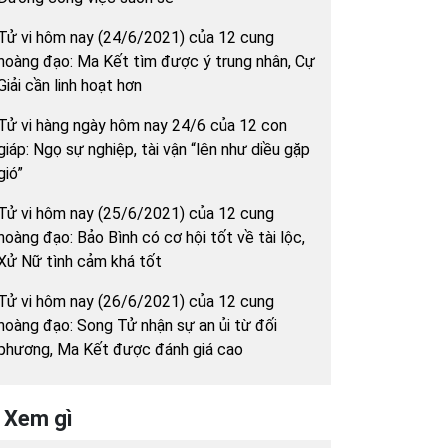
Tử vi hôm nay (24/6/2021) của 12 cung
hoàng đạo: Ma Kết tìm được ý trung nhân, Cự
Giải cần linh hoạt hơn
Tử vi hàng ngày hôm nay 24/6 của 12 con
giáp: Ngọ sự nghiệp, tài vận “lên như diều gặp
gió”
Tử vi hôm nay (25/6/2021) của 12 cung
hoàng đạo: Bảo Bình có cơ hội tốt về tài lộc,
Xử Nữ tình cảm khá tốt
Tử vi hôm nay (26/6/2021) của 12 cung
hoàng đạo: Song Tử nhận sự an ủi từ đối
phương, Ma Kết được đánh giá cao
Xem gì