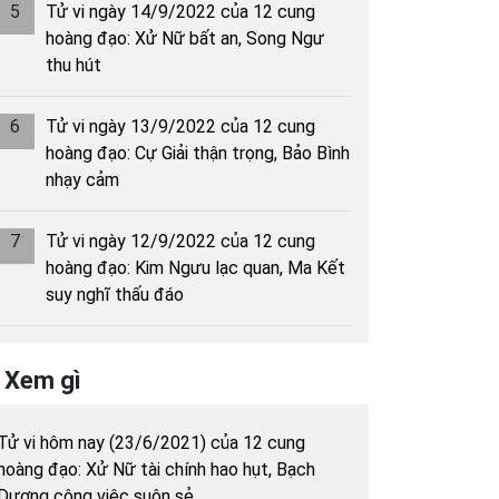
5
Tử vi ngày 14/9/2022 của 12 cung
hoàng đạo: Xử Nữ bất an, Song Ngư
thu hút
6
Tử vi ngày 13/9/2022 của 12 cung
hoàng đạo: Cự Giải thận trọng, Bảo Bình
nhạy cảm
7
Tử vi ngày 12/9/2022 của 12 cung
hoàng đạo: Kim Ngưu lạc quan, Ma Kết
suy nghĩ thấu đáo
Xem gì
Tử vi hôm nay (23/6/2021) của 12 cung
hoàng đạo: Xử Nữ tài chính hao hụt, Bạch
Dương công việc suôn sẻ