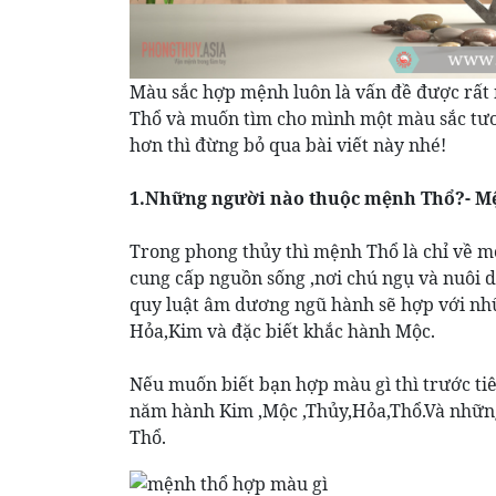
Màu sắc hợp mệnh luôn là vấn đề được rất
Thổ và muốn tìm cho mình một màu sắc tươn
hơn thì đừng bỏ qua bài viết này nhé!
1.Những người nào thuộc mệnh Thổ?- M
Trong phong thủy thì mệnh Thổ là chỉ về mô
cung cấp nguồn sống ,nơi chú ngụ và nuôi 
quy luật âm dương ngũ hành sẽ hợp với nh
Hỏa,Kim và đặc biết khắc hành Mộc.
Nếu muốn biết bạn hợp màu gì thì trước ti
năm hành Kim ,Mộc ,Thủy,Hỏa,Thổ.Và những
Thổ.