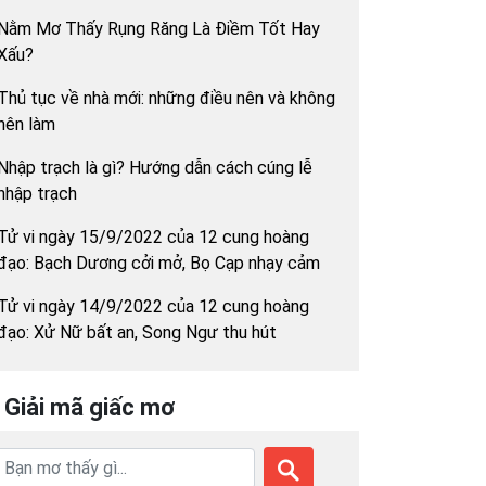
Nằm Mơ Thấy Rụng Răng Là Điềm Tốt Hay
Xấu?
Thủ tục về nhà mới: những điều nên và không
nên làm
Nhập trạch là gì? Hướng dẫn cách cúng lễ
nhập trạch
Tử vi ngày 15/9/2022 của 12 cung hoàng
đạo: Bạch Dương cởi mở, Bọ Cạp nhạy cảm
Tử vi ngày 14/9/2022 của 12 cung hoàng
đạo: Xử Nữ bất an, Song Ngư thu hút
Giải mã giấc mơ