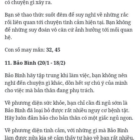
có chuyện gì xảy ra.
Bạn sẽ thao thức suốt đêm để suy nghĩ về những rắc
rối liên quan tới chuyện tình cảm hiện tại. Bạn không
để những suy đoán vô căn cứ ảnh hưởng tới mối quan
hệ.
Con số may mắn:
32, 45
11. Bảo Bình (20/1 - 18/2)
Bảo Bình hãy tập trung khi làm việc, bạn không nên
nghĩ đến chuyện gì khác, dồn hết sự chú ý của mình
cho việc mà bản thân đang phụ trách.
Về phương diện sức khỏe, bạn chỉ cần đi ngủ sớm là
Bảo Bình đã loại bỏ được rất nhiều nguy cơ bệnh tật.
Hãy luôn đảm bảo cho bản thân có một giấc ngủ ngon.
Về phương diện tình cảm, với những gì mà Bảo Bình
làm được nửa kia sẽ cảm thấy tự hào về bạn rất nhiều.