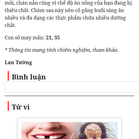
mỏi, chán nản cũng vì chế độ ăn uống của bạn đang bị
thiếu chất. Chòm sao này nên cố gắng buổi sáng ăn
nhiều và đa dạng các thực phẩm chứa nhiều dưỡng
chất.
Con số may mắn:
21, 35
* Thông tin mang tính chiêm nghiệm, tham khảo.
Lan Tường
Bình luận
Tử vi