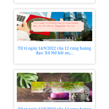
Tử vi ngày 14/9/2022 của 12 cung hoàng
đạo: Xử Nữ bất an,...
Tử vi ngày 13/9/2022 của 12 cung hoàng