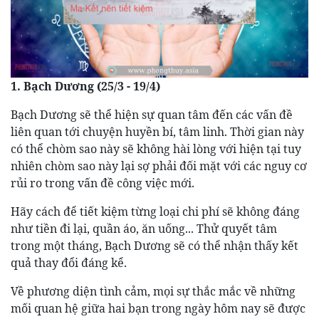
1. Bạch Dương (25/3 - 19/4)
Bạch Dương sẽ thể hiện sự quan tâm đến các vấn đề
liên quan tới chuyện huyền bí, tâm linh. Thời gian này
có thể chòm sao này sẽ không hài lòng với hiện tại tuy
nhiên chòm sao này lại sợ phải đối mặt với các nguy cơ
rủi ro trong vấn đề công việc mới.
Hãy cách để tiết kiệm từng loại chi phí sẽ không đáng
như tiền đi lại, quần áo, ăn uống... Thử quyết tâm
trong một tháng, Bạch Dương sẽ có thể nhận thấy kết
quả thay đổi đáng kể.
Về phương diện tình cảm, mọi sự thắc mắc về những
mối quan hệ giữa hai bạn trong ngày hôm nay sẽ được