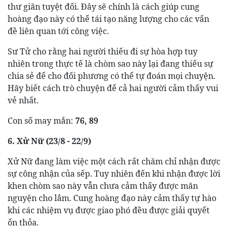
thư giãn tuyệt đối. Đây sẽ chính là cách giúp cung
hoàng đạo này có thể tái tạo năng lượng cho các vấn
đề liên quan tới công việc.
Sư Tử cho rằng hai người thiếu đi sự hòa hợp tuy
nhiên trong thực tế là chòm sao này lại đang thiếu sự
chia sẻ để cho đối phương có thể tự đoán mọi chuyện.
Hãy biết cách trò chuyện để cả hai người cảm thấy vui
vẻ nhất.
Con số may mắn:
76, 89
6. Xử Nữ (23/8 - 22/9)
Xử Nữ đang làm việc một cách rất chăm chỉ nhận được
sự công nhận của sếp. Tuy nhiên đến khi nhận được lời
khen chòm sao này vẫn chưa cảm thấy được mãn
nguyện cho lắm. Cung hoàng đạo này cảm thấy tự hào
khi các nhiệm vụ được giao phó đều được giải quyết
ổn thỏa.