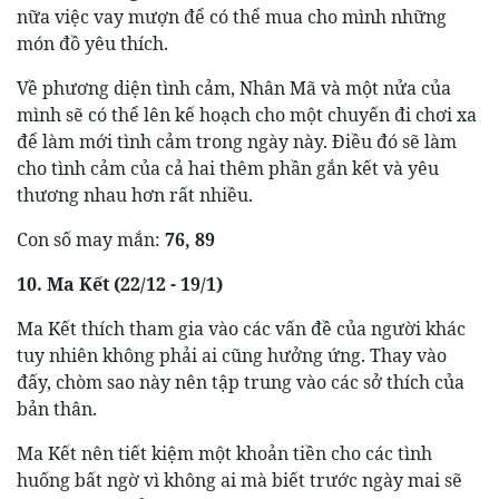
nữa việc vay mượn để có thể mua cho mình những
món đồ yêu thích.
Về phương diện tình cảm, Nhân Mã và một nửa của
mình sẽ có thể lên kế hoạch cho một chuyến đi chơi xa
để làm mới tình cảm trong ngày này. Điều đó sẽ làm
cho tình cảm của cả hai thêm phần gắn kết và yêu
thương nhau hơn rất nhiều.
Con số may mắn:
76, 89
10. Ma Kết (22/12 - 19/1)
Ma Kết thích tham gia vào các vấn đề của người khác
tuy nhiên không phải ai cũng hưởng ứng. Thay vào
đấy, chòm sao này nên tập trung vào các sở thích của
bản thân.
Ma Kết nên tiết kiệm một khoản tiền cho các tình
huống bất ngờ vì không ai mà biết trước ngày mai sẽ