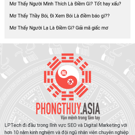
Mơ Thấy Người Mình Thích Là Điềm Gì? Tốt hay xấu?
Mơ Thấy Thầy Bói, Đi Xem Bói Là điềm báo gì??
Mơ Thấy Người Lạ Là Điềm Gì? Giải mã giấc mơ
LPTech đi đầu trong lĩnh vực SEO và Digital Marketing với
hơn 10 năm kinh nghiệm và đội ngũ nhân viên chuyên nghiệp