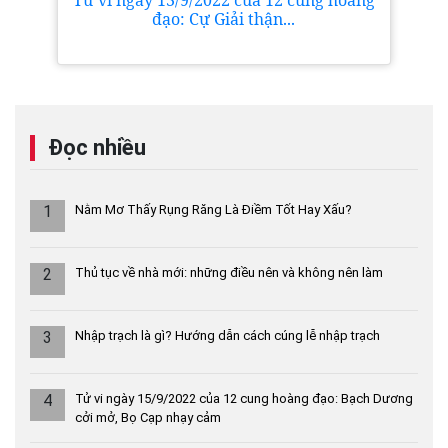
đạo: Cự Giải thận...
Đọc nhiều
1
Nằm Mơ Thấy Rụng Răng Là Điềm Tốt Hay Xấu?
2
Thủ tục về nhà mới: những điều nên và không nên làm
3
Nhập trạch là gì? Hướng dẫn cách cúng lễ nhập trạch
4
Tử vi ngày 15/9/2022 của 12 cung hoàng đạo: Bạch Dương
cởi mở, Bọ Cạp nhạy cảm