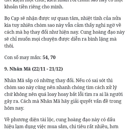
khoản tiền riêng cho mình.
Bọ Cạp sẽ nhận được sự quan tâm, nhiệt tình của nửa
kia tuy nhiên chòm sao này vẫn cảm thấy nghi ngờ về
cách mà họ thay đổi như hiện nay. Cung hoàng đạo này
sẽ chỉ muốn mọi chuyện được diễn ra bình lặng mà
thôi.
Con số may mắn:
54, 70
9. Nhân Mã (22/11 - 21/12)
Nhân Mã sắp có những thay đổi. Nếu có sai sót thì
chòm sao này cũng nên nhanh chóng tìm cách xử lý
chứ không nên quá loay hoay bắt lỗi tìm ra ai là người
gây ra. Cách mà Nhân Mã hãy giải quyết vấn đề trong
hôm nay.
Về phương diện tài lộc, cung hoàng đạo này có dấu
hiệu lạm dụng việc mua sắm, chi tiêu rất nhiều, hơn