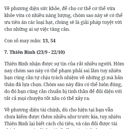
Về phương diện sức khỏe, để cho cơ thể cơ thể vừa
khỏe vừa có nhiều năng lượng, chòm sao này sẽ có thể
ưu tiên ăn các loại hạt, chúng sẽ là giải pháp tuyệt vời
cho những ai sợ việc tăng cân.
Con số may mắn:
13, 54
7. Thiên Bình (23/9 - 22/10)
Thiên Bình nhận được sự tin của rất nhiều người. Hôm
nay chòm sao này có thể phạm phải sai lầm tuy nhiên
bạn cũng cần tự chịu trách nhiệm về những gì mà bản
thân đã lựa chọn. Chòm sao này đâu có thể luôn đúng,
do đó bạn cũng cần chuẩn bị tinh thần để đối diện với
tất cả mọi chuyện tốt xấu có thể xảy ra.
Về phương diện tài chính, dù cho hiện tại bạn vẫn
chưa kiếm được thêm nhiều như trước kia, tuy nhiên
Thiên Bình lại biết cách chi tiêu, và cân đối được tài