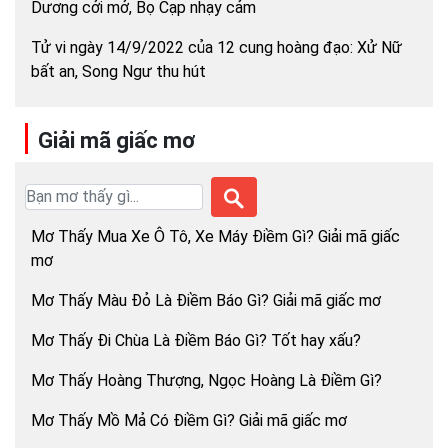
Dương cởi mở, Bọ Cạp nhạy cảm
Tử vi ngày 14/9/2022 của 12 cung hoàng đạo: Xử Nữ
bất an, Song Ngư thu hút
Giải mã giấc mơ
Mơ Thấy Mua Xe Ô Tô, Xe Máy Điềm Gì? Giải mã giấc
mơ
Mơ Thấy Màu Đỏ Là Điềm Báo Gì? Giải mã giấc mơ
Mơ Thấy Đi Chùa Là Điềm Báo Gì? Tốt hay xấu?
Mơ Thấy Hoàng Thượng, Ngọc Hoàng Là Điềm Gì?
Mơ Thấy Mồ Mả Có Điềm Gì? Giải mã giấc mơ