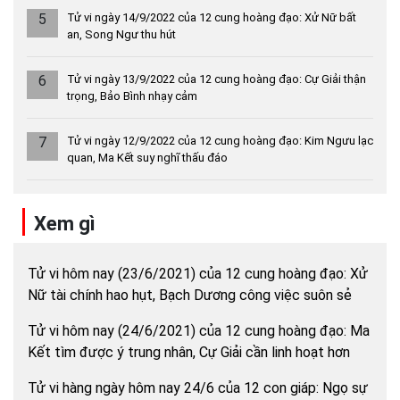
5
Tử vi ngày 14/9/2022 của 12 cung hoàng đạo: Xử Nữ bất
an, Song Ngư thu hút
6
Tử vi ngày 13/9/2022 của 12 cung hoàng đạo: Cự Giải thận
trọng, Bảo Bình nhạy cảm
7
Tử vi ngày 12/9/2022 của 12 cung hoàng đạo: Kim Ngưu lạc
quan, Ma Kết suy nghĩ thấu đáo
Xem gì
Tử vi hôm nay (23/6/2021) của 12 cung hoàng đạo: Xử
Nữ tài chính hao hụt, Bạch Dương công việc suôn sẻ
Tử vi hôm nay (24/6/2021) của 12 cung hoàng đạo: Ma
Kết tìm được ý trung nhân, Cự Giải cần linh hoạt hơn
Tử vi hàng ngày hôm nay 24/6 của 12 con giáp: Ngọ sự