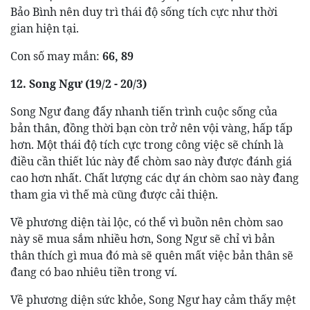
Bảo Bình nên duy trì thái độ sống tích cực như thời
gian hiện tại.
Con số may mắn:
66, 89
12. Song Ngư (19/2 - 20/3)
Song Ngư đang đẩy nhanh tiến trình cuộc sống của
bản thân, đồng thời bạn còn trở nên vội vàng, hấp tấp
hơn. Một thái độ tích cực trong công việc sẽ chính là
điều cần thiết lúc này để chòm sao này được đánh giá
cao hơn nhất. Chất lượng các dự án chòm sao này đang
tham gia vì thế mà cũng được cải thiện.
Về phương diện tài lộc, có thể vì buồn nên chòm sao
này sẽ mua sắm nhiều hơn, Song Ngư sẽ chỉ vì bản
thân thích gì mua đó mà sẽ quên mất việc bản thân sẽ
đang có bao nhiêu tiền trong ví.
Về phương diện sức khỏe, Song Ngư hay cảm thấy mệt