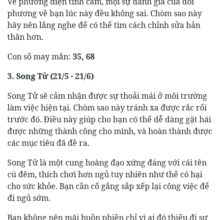
Về phương diện tình cảm, mọi sự đánh giá của đối
phương về bạn lúc này đều không sai. Chòm sao này
hãy nên lắng nghe để có thể tìm cách chỉnh sửa bản
thân hơn.
Con số may mắn:
35, 68
3. Song Tử (21/5 - 21/6)
Song Tử sẽ cảm nhận được sự thoải mái ở môi trường
làm việc hiện tại. Chòm sao này tránh xa được rắc rối
trước đó. Điều này giúp cho bạn có thể dễ dàng gặt hái
được những thành công cho mình, và hoàn thành được
các mục tiêu đã đề ra.
Song Tử là một cung hoàng đạo xứng đáng với cái tên
cú đêm, thích chơi hơn ngủ tuy nhiên như thế có hại
cho sức khỏe. Bạn cần cố gắng sắp xếp lại công việc để
đi ngủ sớm.
Bạn không nên mãi buồn phiền chỉ vì ai đó thiếu đi sự