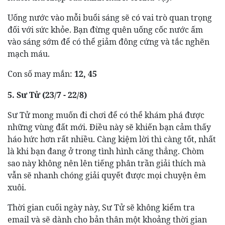
Uống nước vào mỗi buổi sáng sẽ có vai trò quan trọng
đối với sức khỏe. Bạn đừng quên uống cốc nước ấm
vào sáng sớm để có thể giảm đông cứng và tắc nghẽn
mạch máu.
Con số may mắn:
12, 45
5. Sư Tử (23/7 - 22/8)
Sư Tử mong muốn đi chơi để có thể khám phá được
những vùng đất mới. Điều này sẽ khiến bạn cảm thấy
háo hức hơn rất nhiều. Càng kiệm lời thì càng tốt, nhất
là khi bạn đang ở trong tình hình căng thẳng. Chòm
sao này không nên lên tiếng phân trần giải thích mà
vẫn sẽ nhanh chóng giải quyết được mọi chuyện êm
xuôi.
Thời gian cuối ngày này, Sư Tử sẽ không kiểm tra
email và sẽ dành cho bản thân một khoảng thời gian