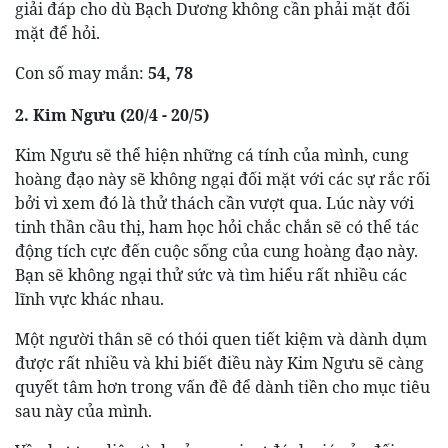
giải đáp cho dù Bạch Dương không cần phải mặt đối
mặt để hỏi.
Con số may mắn:
54, 78
2. Kim Ngưu (20/4 - 20/5)
Kim Ngưu sẽ thể hiện những cá tính của mình, cung
hoàng đạo này sẽ không ngại đối mặt với các sự rắc rối
bởi vì xem đó là thử thách cần vượt qua. Lúc này với
tinh thần cầu thị, ham học hỏi chắc chắn sẽ có thể tác
động tích cực đến cuộc sống của cung hoàng đạo này.
Bạn sẽ không ngại thử sức và tìm hiểu rất nhiều các
lĩnh vực khác nhau.
Một người thân sẽ có thói quen tiết kiệm và dành dụm
được rất nhiều và khi biết điều này Kim Ngưu sẽ càng
quyết tâm hơn trong vấn đề để dành tiền cho mục tiêu
sau này của mình.