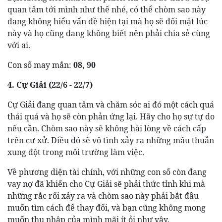
quan tâm tới mình như thế nhé, có thể chòm sao này
đang không hiểu vấn đề hiện tại mà họ sẽ đối mặt lúc
này và họ cũng đang không biết nên phải chia sẻ cùng
với ai.
Con số may mắn:
08, 90
4. Cự Giải (22/6 - 22/7)
Cự Giải đang quan tâm và chăm sóc ai đó một cách quá
thái quá và họ sẽ còn phản ứng lại. Hãy cho họ sự tự do
nếu cần. Chòm sao này sẽ không hài lòng về cách cấp
trên cư xử. Điều đó sẽ vô tình xảy ra những mâu thuẫn
xung đột trong môi trường làm việc.
Về phương diện tài chính, với những con số còn đang
vay nợ đã khiến cho Cự Giải sẽ phải thức tỉnh khi mà
những rắc rối xảy ra và chòm sao này phải bắt đầu
muốn tìm cách để thay đổi, và bạn cũng không mong
muốn thu nhập của mình mãi ít ỏi như vậy.