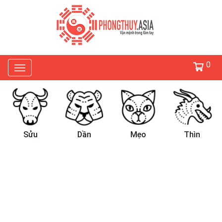
0
Sửu
Dần
Mẹo
Thìn