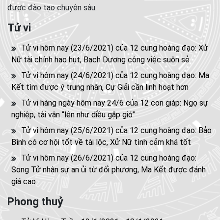
được đào tạo chuyên sâu.
Tử vi
Tử vi hôm nay (23/6/2021) của 12 cung hoàng đạo: Xử
Nữ tài chính hao hụt, Bạch Dương công việc suôn sẻ
Tử vi hôm nay (24/6/2021) của 12 cung hoàng đạo: Ma
Kết tìm được ý trung nhân, Cự Giải cần linh hoạt hơn
Tử vi hàng ngày hôm nay 24/6 của 12 con giáp: Ngọ sự
nghiệp, tài vận “lên như diều gặp gió”
Tử vi hôm nay (25/6/2021) của 12 cung hoàng đạo: Bảo
Bình có cơ hội tốt về tài lộc, Xử Nữ tình cảm khá tốt
Tử vi hôm nay (26/6/2021) của 12 cung hoàng đạo:
Song Tử nhận sự an ủi từ đối phương, Ma Kết được đánh
giá cao
Phong thuỷ