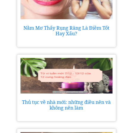
Nằm Mơ Thấy Rụng Răng Là Điềm Tốt
Hay Xấu?
Thủ tục về nhà mới: những điều nên và
không nên làm