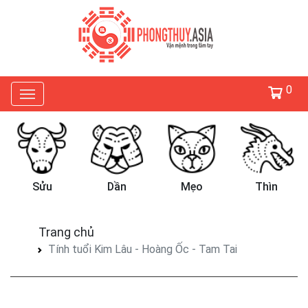
0
Sửu
Dần
Mẹo
Thìn
Trang chủ
Tính tuổi Kim Lâu - Hoàng Ốc - Tam Tai