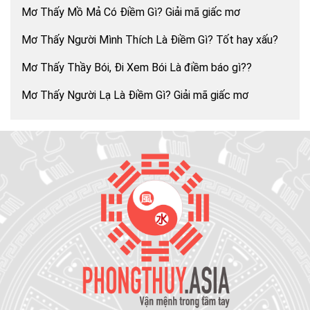
Mơ Thấy Mồ Mả Có Điềm Gì? Giải mã giấc mơ
Mơ Thấy Người Mình Thích Là Điềm Gì? Tốt hay xấu?
Mơ Thấy Thầy Bói, Đi Xem Bói Là điềm báo gì??
Mơ Thấy Người Lạ Là Điềm Gì? Giải mã giấc mơ