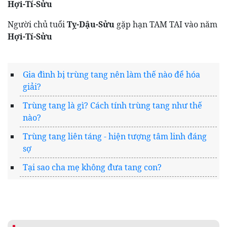
Hợi-Tí-Sửu
Người chủ tuổi
Tỵ-Dậu-Sửu
gặp hạn TAM TAI vào năm
Hợi-Tí-Sửu
Gia đình bị trùng tang nên làm thế nào để hóa
giải?
Trùng tang là gì? Cách tính trùng tang như thế
nào?
Trùng tang liên táng - hiện tượng tâm linh đáng
sợ
Tại sao cha mẹ không đưa tang con?