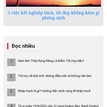
5 việc kết nghiệp lành, tốt đẹp không kém gì
phóng sinh
Đọc nhiều
1
Nằm Mơ Thấy Rụng Răng Là Điềm Tốt Hay Xấu?
2
Thủ tục về nhà mới: những điều nên và không nên làm
3
Nhập trạch là gì? Hướng dẫn cách cúng lễ nhập trạch
4
Tử vi ngày 15/9/2022 của 12 cung hoàng đạo: Bạch Dương