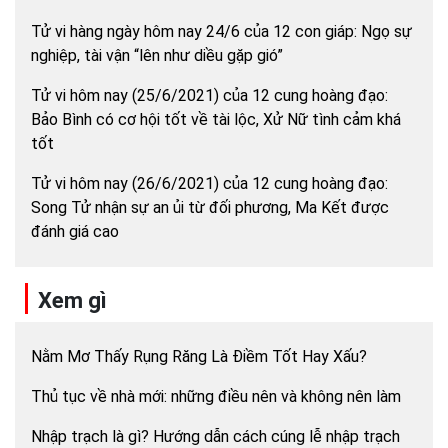
Tử vi hàng ngày hôm nay 24/6 của 12 con giáp: Ngọ sự
nghiệp, tài vận “lên như diều gặp gió”
Tử vi hôm nay (25/6/2021) của 12 cung hoàng đạo:
Bảo Bình có cơ hội tốt về tài lộc, Xử Nữ tình cảm khá
tốt
Tử vi hôm nay (26/6/2021) của 12 cung hoàng đạo:
Song Tử nhận sự an ủi từ đối phương, Ma Kết được
đánh giá cao
Xem gì
Nằm Mơ Thấy Rụng Răng Là Điềm Tốt Hay Xấu?
Thủ tục về nhà mới: những điều nên và không nên làm
Nhập trạch là gì? Hướng dẫn cách cúng lễ nhập trạch