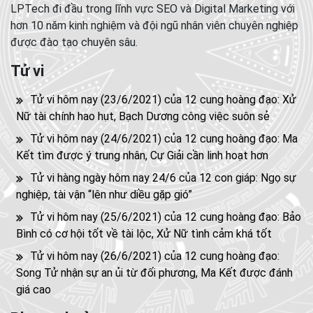
LPTech đi đầu trong lĩnh vực SEO và Digital Marketing với
hơn 10 năm kinh nghiệm và đội ngũ nhân viên chuyên nghiệp
được đào tạo chuyên sâu.
Tử vi
Tử vi hôm nay (23/6/2021) của 12 cung hoàng đạo: Xử
Nữ tài chính hao hụt, Bạch Dương công việc suôn sẻ
Tử vi hôm nay (24/6/2021) của 12 cung hoàng đạo: Ma
Kết tìm được ý trung nhân, Cự Giải cần linh hoạt hơn
Tử vi hàng ngày hôm nay 24/6 của 12 con giáp: Ngọ sự
nghiệp, tài vận “lên như diều gặp gió”
Tử vi hôm nay (25/6/2021) của 12 cung hoàng đạo: Bảo
Bình có cơ hội tốt về tài lộc, Xử Nữ tình cảm khá tốt
Tử vi hôm nay (26/6/2021) của 12 cung hoàng đạo:
Song Tử nhận sự an ủi từ đối phương, Ma Kết được đánh
giá cao