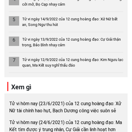
cởi mở, Bọ Cạp nhạy cảm
5
Tử vi ngày 14/9/2022 của 12 cung hoàng đạo: Xử Nữ bất
an, Song Ngư thu hút
6
Tử vi ngày 13/9/2022 của 12 cung hoàng đạo: Cự Giải thận
trọng, Bảo Bình nhạy cảm
7
Tử vi ngày 12/9/2022 của 12 cung hoàng đạo: Kim Ngưu lạc
quan, Ma Kết suy nghĩ thấu đáo
Xem gì
Tử vi hôm nay (23/6/2021) của 12 cung hoàng đạo: Xử
Nữ tài chính hao hụt, Bạch Dương công việc suôn sẻ
Tử vi hôm nay (24/6/2021) của 12 cung hoàng đạo: Ma
Kết tìm được ý trung nhân, Cự Giải cần linh hoạt hơn