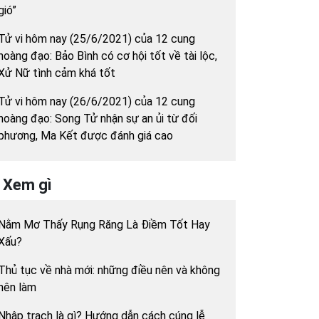
gió”
Tử vi hôm nay (25/6/2021) của 12 cung
hoàng đạo: Bảo Bình có cơ hội tốt về tài lộc,
Xử Nữ tình cảm khá tốt
Tử vi hôm nay (26/6/2021) của 12 cung
hoàng đạo: Song Tử nhận sự an ủi từ đối
phương, Ma Kết được đánh giá cao
Xem gì
Nằm Mơ Thấy Rụng Răng Là Điềm Tốt Hay
Xấu?
Thủ tục về nhà mới: những điều nên và không
nên làm
Nhập trạch là gì? Hướng dẫn cách cúng lễ