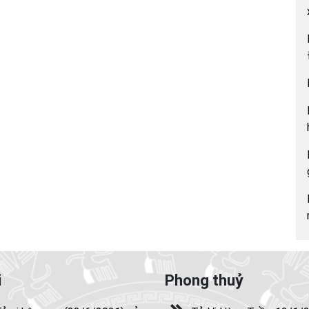
i
Phong thuỷ