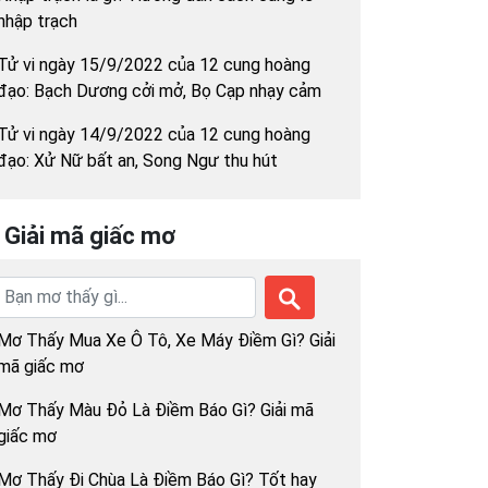
nhập trạch
Tử vi ngày 15/9/2022 của 12 cung hoàng
đạo: Bạch Dương cởi mở, Bọ Cạp nhạy cảm
Tử vi ngày 14/9/2022 của 12 cung hoàng
đạo: Xử Nữ bất an, Song Ngư thu hút
Giải mã giấc mơ
Mơ Thấy Mua Xe Ô Tô, Xe Máy Điềm Gì? Giải
mã giấc mơ
Mơ Thấy Màu Đỏ Là Điềm Báo Gì? Giải mã
giấc mơ
Mơ Thấy Đi Chùa Là Điềm Báo Gì? Tốt hay