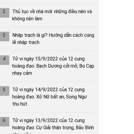
2
Thủ tục về nhà mới: những điều nên và
không nên làm
3
Nhập trạch là gì? Hướng dẫn cách cúng
lễ nhập trạch
4
Tử vi ngày 15/9/2022 của 12 cung
hoàng đạo: Bạch Dương cởi mở, Bọ Cạp
nhạy cảm
5
Tử vi ngày 14/9/2022 của 12 cung
hoàng đạo: Xử Nữ bất an, Song Ngư
thu hút
6
Tử vi ngày 13/9/2022 của 12 cung
hoàng đạo: Cự Giải thận trọng, Bảo Bình