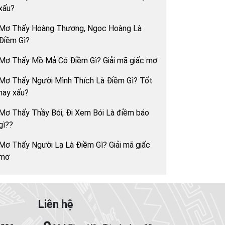
xấu?
Mơ Thấy Hoàng Thượng, Ngọc Hoàng Là
Điềm Gì?
Mơ Thấy Mồ Mả Có Điềm Gì? Giải mã giấc mơ
Mơ Thấy Người Mình Thích Là Điềm Gì? Tốt
hay xấu?
Mơ Thấy Thầy Bói, Đi Xem Bói Là điềm báo
gì??
Mơ Thấy Người Lạ Là Điềm Gì? Giải mã giấc
mơ
Liên hệ