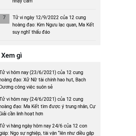
nhạy cảm
7
Tử vi ngày 12/9/2022 của 12 cung
hoàng đạo: Kim Ngưu lạc quan, Ma Kết
suy nghĩ thấu đáo
Xem gì
Tử vi hôm nay (23/6/2021) của 12 cung
hoàng đạo: Xử Nữ tài chính hao hụt, Bạch
Dương công việc suôn sẻ
Tử vi hôm nay (24/6/2021) của 12 cung
hoàng đạo: Ma Kết tìm được ý trung nhân, Cự
Giải cần linh hoạt hơn
Tử vi hàng ngày hôm nay 24/6 của 12 con
giáp: Ngọ sự nghiệp, tài vận “lên như diều gặp