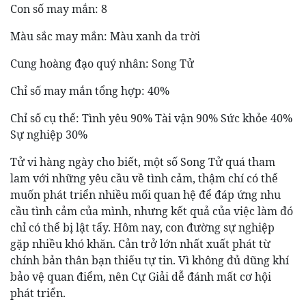
Con số may mắn: 8
Màu sắc may mắn: Màu xanh da trời
Cung hoàng đạo quý nhân: Song Tử
Chỉ số may mắn tổng hợp: 40%
Chỉ số cụ thể: Tình yêu 90% Tài vận 90% Sức khỏe 40%
Sự nghiệp 30%
Tử vi hàng ngày cho biết, một số Song Tử quá tham
lam với những yêu cầu về tình cảm, thậm chí có thể
muốn phát triển nhiều mối quan hệ để đáp ứng nhu
cầu tình cảm của mình, nhưng kết quả của việc làm đó
chỉ có thể bị lật tẩy. Hôm nay, con đường sự nghiệp
gặp nhiều khó khăn. Cản trở lớn nhất xuất phát từ
chính bản thân bạn thiếu tự tin. Vì không đủ dũng khí
bảo vệ quan điểm, nên Cự Giải dễ đánh mất cơ hội
phát triển.