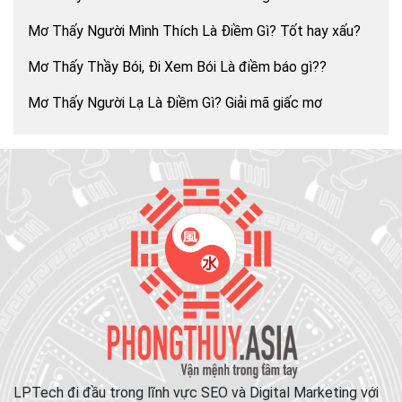
Mơ Thấy Người Mình Thích Là Điềm Gì? Tốt hay xấu?
Mơ Thấy Thầy Bói, Đi Xem Bói Là điềm báo gì??
Mơ Thấy Người Lạ Là Điềm Gì? Giải mã giấc mơ
LPTech đi đầu trong lĩnh vực SEO và Digital Marketing với