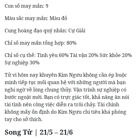
Con số may mắn: 9
Màu sắc may mắn: Màu đỏ
Cung hoàng đạo quý nhân: Cự Giải
Chỉ số may mắn tổng hợp: 80%
Chỉ số cụ thể: Tình yêu 60% Tài vận 20% Sức khỏe 20%
Sự nghiệp 30%
Tử vi hôm nay khuyên Kim Ngưu không cần ép buộc
mình tiếp tục mối quan hệ với những người mà bạn
nghi ngờ về lòng chung thủy. Vận trình sự nghiệp có
bước ngoặt mới. Bạn có trực giác tốt, khả năng ăn nói
tài tình nên công việc diễn ra trôi chảy. Tài chính
không mấy ổn định do Kim Ngưu chi tiêu khá phóng
tay cho sở thích.
Song Tử | 21/5 – 21/6