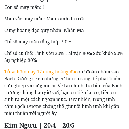
Con số may mắn: 1
Màu sắc may mắn: Màu xanh da trời
Cung hoàng đạo quý nhân: Nhân Mã
Chỉ số may mắn tổng hợp: 90%
Chỉ số cụ thể: Tình yêu 20% Tài vận 90% Sức khỏe 90%
Sự nghiệp 90%
Tử vi hôm nay 12 cung hoàng đạo
dự đoán chòm sao
Bạch Dương sẽ có những cơ hội rõ ràng để phát triển
sự nghiệp và sự giàu có. Về tài chính, túi tiền của Bạch
Dương chẳng bao giờ vơi, bạn cứ tiêu lại có, tiền cứ
sinh ra một cách ngoạn mục. Tuy nhiên, trong tình
cảm Bạch Dương chẳng thể giữ nổi bình tĩnh khi gặp
mâu thuẫn với người ấy.
Kim Ngưu | 20/4 – 20/5