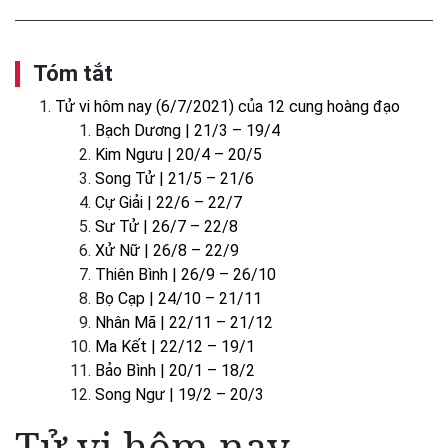
Tóm tắt
Tử vi hôm nay (6/7/2021) của 12 cung hoàng đạo
Bạch Dương | 21/3 – 19/4
Kim Ngưu | 20/4 – 20/5
Song Tử | 21/5 – 21/6
Cự Giải | 22/6 – 22/7
Sư Tử | 26/7 – 22/8
Xử Nữ | 26/8 – 22/9
Thiên Bình | 26/9 – 26/10
Bọ Cạp | 24/10 – 21/11
Nhân Mã | 22/11 – 21/12
Ma Kết | 22/12 – 19/1
Bảo Bình | 20/1 – 18/2
Song Ngư | 19/2 – 20/3
Tử vi hôm nay