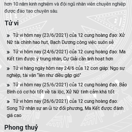
hơn 10 năm kinh nghiệm và đội ngũ nhân viên chuyên nghiệp
được đào tạo chuyên sâu.
Tử vi
Tử vi hôm nay (23/6/2021) của 12 cung hoàng đạo: Xử
Nữ tài chính hao hụt, Bạch Dương công việc suôn sẻ
Tử vi hôm nay (24/6/2021) của 12 cung hoàng đạo: Ma
Kết tìm được ý trung nhân, Cự Giải cần linh hoạt hơn
Tử vi hàng ngày hôm nay 24/6 của 12 con giáp: Ngọ sự
nghiệp, tài vận “lên như diều gặp gió”
Tử vi hôm nay (25/6/2021) của 12 cung hoàng đạo: Bảo
Bình có cơ hội tốt về tài lộc, Xử Nữ tình cảm khá tốt
Tử vi hôm nay (26/6/2021) của 12 cung hoàng đạo:
Song Tử nhận sự an ủi từ đối phương, Ma Kết được đánh
giá cao
Phong thuỷ