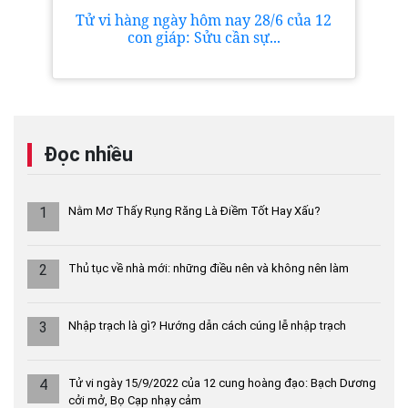
Tử vi hàng ngày hôm nay 28/6 của 12
con giáp: Sửu cần sự...
Đọc nhiều
1
Nằm Mơ Thấy Rụng Răng Là Điềm Tốt Hay Xấu?
2
Thủ tục về nhà mới: những điều nên và không nên làm
3
Nhập trạch là gì? Hướng dẫn cách cúng lễ nhập trạch
4
Tử vi ngày 15/9/2022 của 12 cung hoàng đạo: Bạch Dương
cởi mở, Bọ Cạp nhạy cảm