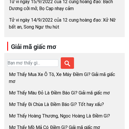
Tử vi ngày 15/9/2022 của 12 cung hoàng đạo: Bạch
Dương cởi mở, Bọ Cạp nhạy cảm
Tử vi ngày 14/9/2022 của 12 cung hoàng đạo: Xử Nữ
bất an, Song Ngư thu hút
Giải mã giấc mơ
Mơ Thấy Mua Xe Ô Tô, Xe Máy Điềm Gì? Giải mã giấc
mơ
Mơ Thấy Màu Đỏ Là Điềm Báo Gì? Giải mã giấc mơ
Mơ Thấy Đi Chùa Là Điềm Báo Gì? Tốt hay xấu?
Mơ Thấy Hoàng Thượng, Ngọc Hoàng Là Điềm Gì?
Mơ Thấy Mồ Mả Có Điềm Gì? Giải mã giấc mơ