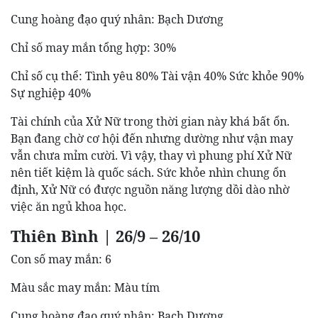
Cung hoàng đạo quý nhân: Bạch Dương
Chỉ số may mắn tổng hợp: 30%
Chỉ số cụ thể: Tình yêu 80% Tài vận 40% Sức khỏe 90%
Sự nghiệp 40%
Tài chính của Xử Nữ trong thời gian này khá bất ổn.
Bạn đang chờ cơ hội đến nhưng dường như vận may
vẫn chưa mỉm cười. Vì vậy, thay vì phung phí Xử Nữ
nên tiết kiệm là quốc sách. Sức khỏe nhìn chung ổn
định, Xử Nữ có được nguồn năng lượng dồi dào nhờ
việc ăn ngủ khoa học.
Thiên Bình | 26/9 – 26/10
Con số may mắn: 6
Màu sắc may mắn: Màu tím
Cung hoàng đạo quý nhân: Bạch Dương