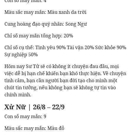
Con số may mắn: 4
Màu sắc may mắn: Màu xanh da trời
Cung hoàng đạo quý nhân: Song Ngư
Chỉ số may mắn tổng hợp: 20%
Chỉ số cụ thể: Tình yêu 90% Tài vận 20% Sức khỏe 90%
Sự nghiệp 50%
Hôm nay Sư Tử sẽ có không ít chuyện đau đầu, mọi
việc dễ bị hạn chế khiến bạn khó thực hiện. Về chuyện
tình cảm, bạn cần người bạn đời tạo cho mình một
chút tin tưởng, nếu không bạn sẽ không tự tin vào
chính mình.
Xử Nữ | 26/8 – 22/9
Con số may mắn: 9
Màu sắc may mắn: Màu đỏ