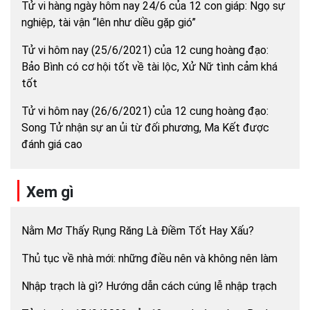
Tử vi hàng ngày hôm nay 24/6 của 12 con giáp: Ngọ sự
nghiệp, tài vận “lên như diều gặp gió”
Tử vi hôm nay (25/6/2021) của 12 cung hoàng đạo:
Bảo Bình có cơ hội tốt về tài lộc, Xử Nữ tình cảm khá
tốt
Tử vi hôm nay (26/6/2021) của 12 cung hoàng đạo:
Song Tử nhận sự an ủi từ đối phương, Ma Kết được
đánh giá cao
Xem gì
Nằm Mơ Thấy Rụng Răng Là Điềm Tốt Hay Xấu?
Thủ tục về nhà mới: những điều nên và không nên làm
Nhập trạch là gì? Hướng dẫn cách cúng lễ nhập trạch