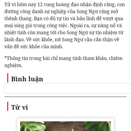
Tử vi hôm nay 12 cung hoàng đạo nhận định rằng, con
đường công danh sự nghiệp của Song Ngư rộng mở
thênh thang. Bạn có đủ tự tin và bản lĩnh để vượt qua
mọi sóng gió trong công việc. Ngoài ra, sự năng nổ và
nhiệt tình còn mang tới cho Song Ngư sự tín nhiệm từ
lãnh đạo. Về sức khỏe, nữ Song Ngư cần cẩn thận về
vấn đề sức khỏe của mình.
*Thông tin trong bài chỉ mang tính tham khảo, chiêm
nghiệm.
Bình luận
Tử vi