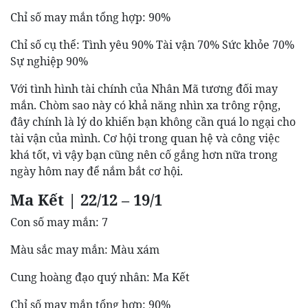
Chỉ số may mắn tổng hợp: 90%
Chỉ số cụ thể: Tình yêu 90% Tài vận 70% Sức khỏe 70%
Sự nghiệp 90%
Với tình hình tài chính của Nhân Mã tương đối may
mắn. Chòm sao này có khả năng nhìn xa trông rộng,
đây chính là lý do khiến bạn không cần quá lo ngại cho
tài vận của mình. Cơ hội trong quan hệ và công việc
khá tốt, vì vậy bạn cũng nên cố gắng hơn nữa trong
ngày hôm nay để nắm bắt cơ hội.
Ma Kết | 22/12 – 19/1
Con số may mắn: 7
Màu sắc may mắn: Màu xám
Cung hoàng đạo quý nhân: Ma Kết
Chỉ số may mắn tổng hợp: 90%