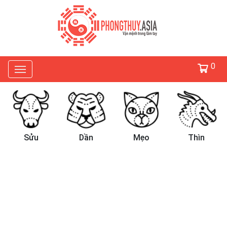
0
Sửu
Dần
Mẹo
Thìn