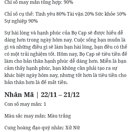
Chỉ số may mắn tổng hợp: 90%
Chỉ số cụ thể: Tình yêu 80% Tài vận 20% Sức khỏe 50%
Sự nghiệp 90%
Sự hài lòng và hạnh phúc của Bọ Cạp sẽ được hiểu dễ
dàng hơn trong ngày hôm nay. Cuộc sống bạn muốn là
gì và những điều gì sẽ làm bạn hài lòng, bạn đều có thể
có một trải nghiệm tốt. Hôm nay, Bọ Cạp sẽ tiêu tiền để
làm cho bản thân hạnh phúc dễ dàng hơn. Miễn là bạn
cảm thấy hạnh phúc, bạn không cần phải tạo ra sự
khác biệt ngày hôm nay, nhưng tốt hơn là tiêu tiền cho
bản thân hơn là để mất tiền.
Nhân Mã | 22/11 – 21/12
Con số may mắn: 1
Màu sắc may mắn: Màu trắng
Cung hoàng đạo quý nhân: Xử Nữ