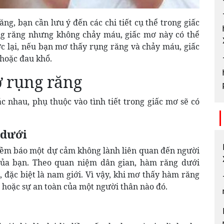
ng, bạn cần lưu ý đến các chi tiết cụ thể trong giấc
ng răng nhưng không chảy máu, giấc mơ này có thể
ợc lại, nếu bạn mơ thấy rụng răng và chảy máu, giấc
hoặc đau khổ.
ơ rụng răng
 nhau, phụ thuộc vào tình tiết trong giấc mơ sẽ có
 dưới
điềm báo một dự cảm không lành liên quan đến người
 của bạn. Theo quan niệm dân gian, hàm răng dưới
 đặc biệt là nam giới. Vì vậy, khi mơ thấy hàm răng
e hoặc sự an toàn của một người thân nào đó.