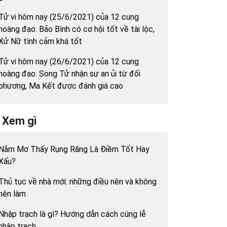
Tử vi hôm nay (25/6/2021) của 12 cung
hoàng đạo: Bảo Bình có cơ hội tốt về tài lộc,
Xử Nữ tình cảm khá tốt
Tử vi hôm nay (26/6/2021) của 12 cung
hoàng đạo: Song Tử nhận sự an ủi từ đối
phương, Ma Kết được đánh giá cao
Xem gì
Nằm Mơ Thấy Rụng Răng Là Điềm Tốt Hay
Xấu?
Thủ tục về nhà mới: những điều nên và không
nên làm
Nhập trạch là gì? Hướng dẫn cách cúng lễ
nhập trạch