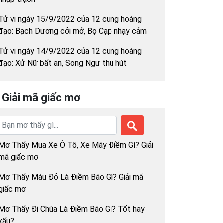
Tử vi ngày 15/9/2022 của 12 cung hoàng
đạo: Bạch Dương cởi mở, Bọ Cạp nhạy cảm
Tử vi ngày 14/9/2022 của 12 cung hoàng
đạo: Xử Nữ bất an, Song Ngư thu hút
Giải mã giấc mơ
Mơ Thấy Mua Xe Ô Tô, Xe Máy Điềm Gì? Giải
mã giấc mơ
Mơ Thấy Màu Đỏ Là Điềm Báo Gì? Giải mã
giấc mơ
Mơ Thấy Đi Chùa Là Điềm Báo Gì? Tốt hay
xấu?