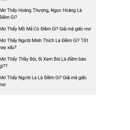
Mơ Thấy Hoàng Thượng, Ngọc Hoàng Là
Điềm Gì?
Mơ Thấy Mồ Mả Có Điềm Gì? Giải mã giấc mơ
Mơ Thấy Người Mình Thích Là Điềm Gì? Tốt
hay xấu?
Mơ Thấy Thầy Bói, Đi Xem Bói Là điềm báo
gì??
Mơ Thấy Người Lạ Là Điềm Gì? Giải mã giấc
mơ