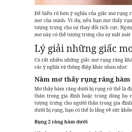
Để hiểu rõ hơn ý nghĩa của giấc mơ rụng ră
mơ của mình. Ví dụ, nếu bạn mơ thấy rụ
tượng trưng cho sự thay đổi tích cực. Ngư
mơ này có thể tượng trưng cho sự mất mát 
Lý giải những giấc m
Có rất nhiều những giấc mơ rụng răng khác
các ý nghĩa và thông điệp khác nhau như:
Nằm mơ thấy rụng răng hàm
Mơ thấy hàm răng dưới bị rụng có thể là 
thân trong gia đình hoặc trong dòng họ
tượng trưng cho người thân trong gia đình,
dưới bị rụng, bạn có thể lo lắng về sức khỏ
Rụng 2 răng hàm dưới