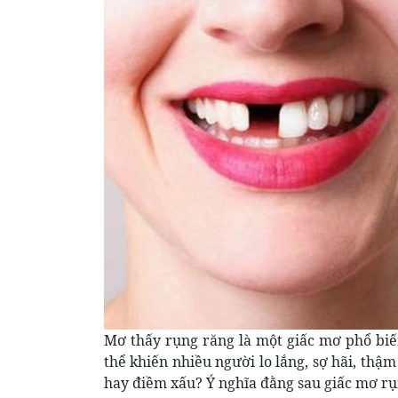
Mơ thấy rụng răng là một giấc mơ phổ biến
thể khiến nhiều người lo lắng, sợ hãi, thậ
hay điềm xấu? Ý nghĩa đằng sau giấc mơ rụn