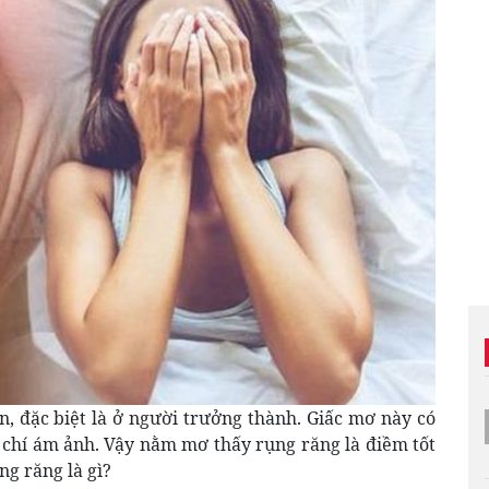
, đặc biệt là ở người trưởng thành. Giấc mơ này có
m chí ám ảnh. Vậy nằm mơ thấy rụng răng là điềm tốt
g răng là gì?