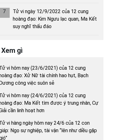
7
Tử vi ngày 12/9/2022 của 12 cung
hoàng đạo: Kim Ngưu lạc quan, Ma Kết
suy nghĩ thấu đáo
Xem gì
Tử vi hôm nay (23/6/2021) của 12 cung
hoàng đạo: Xử Nữ tài chính hao hụt, Bạch
Dương công việc suôn sẻ
Tử vi hôm nay (24/6/2021) của 12 cung
hoàng đạo: Ma Kết tìm được ý trung nhân, Cự
Giải cần linh hoạt hơn
Tử vi hàng ngày hôm nay 24/6 của 12 con
giáp: Ngọ sự nghiệp, tài vận “lên như diều gặp
gió”