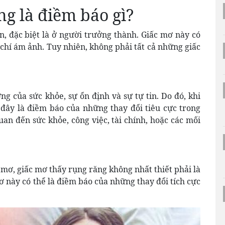
g là điềm báo gì?
, đặc biệt là ở người trưởng thành. Giấc mơ này có
 chí ám ảnh. Tuy nhiên, không phải tất cả những giấc
g của sức khỏe, sự ổn định và sự tự tin. Do đó, khi
đây là điềm báo của những thay đổi tiêu cực trong
uan đến sức khỏe, công việc, tài chính, hoặc các mối
 mơ, giấc mơ thấy rụng răng không nhất thiết phải là
 này có thể là điềm báo của những thay đổi tích cực