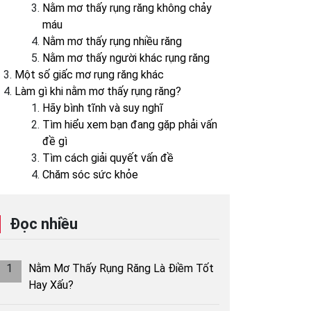
Nằm mơ thấy rụng răng không chảy
máu
Nằm mơ thấy rụng nhiều răng
Nằm mơ thấy người khác rụng răng
Một số giấc mơ rụng răng khác
Làm gì khi nằm mơ thấy rụng răng?
Hãy bình tĩnh và suy nghĩ
Tìm hiểu xem bạn đang gặp phải vấn
đề gì
Tìm cách giải quyết vấn đề
Chăm sóc sức khỏe
Đọc nhiều
1
Nằm Mơ Thấy Rụng Răng Là Điềm Tốt
Hay Xấu?