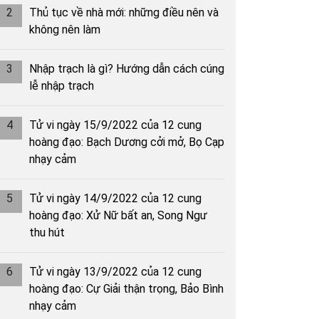
2
Thủ tục về nhà mới: những điều nên và
không nên làm
3
Nhập trạch là gì? Hướng dẫn cách cúng
lễ nhập trạch
4
Tử vi ngày 15/9/2022 của 12 cung
hoàng đạo: Bạch Dương cởi mở, Bọ Cạp
nhạy cảm
5
Tử vi ngày 14/9/2022 của 12 cung
hoàng đạo: Xử Nữ bất an, Song Ngư
thu hút
6
Tử vi ngày 13/9/2022 của 12 cung
hoàng đạo: Cự Giải thận trọng, Bảo Bình
nhạy cảm