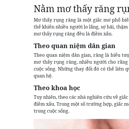
Nằm mơ thấy răng rụn
Mơ thấy rụng răng là một giấc mơ phổ biến
thể khiến nhiều người lo lắng, sợ hãi, thậm
mơ thấy rụng răng đều là điềm xấu.
Theo quan niệm dân gian
Theo quan niệm dân gian, răng là biểu tượn
mơ thấy rụng răng, nhiều người cho rằng 
cuộc sống. Những thay đổi đó có thể liên q
quan hệ.
Theo khoa học
Tuy nhiên, theo các nhà nghiên cứu về giấc
điềm xấu. Trong một số trường hợp, giấc mơ
trong cuộc sống.