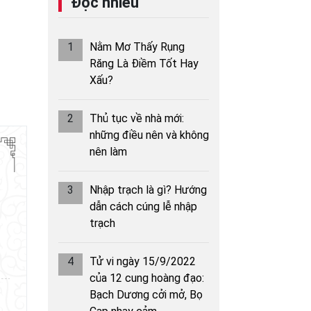
Đọc nhiều
1
Nằm Mơ Thấy Rụng
Răng Là Điềm Tốt Hay
Xấu?
2
Thủ tục về nhà mới:
những điều nên và không
nên làm
3
Nhập trạch là gì? Hướng
dẫn cách cúng lễ nhập
trạch
4
Tử vi ngày 15/9/2022
của 12 cung hoàng đạo:
Bạch Dương cởi mở, Bọ