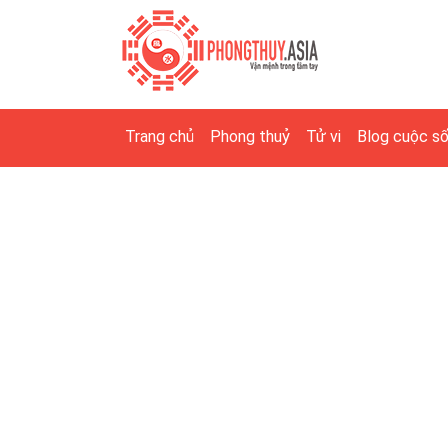
Trang chủ
Phong thuỷ
Tử vi
Blog cuộc s