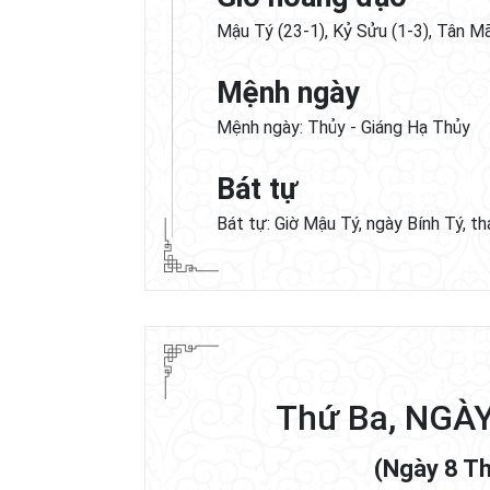
Mậu Tý (23-1), Kỷ Sửu (1-3), Tân Mã
Mệnh ngày
Mệnh ngày: Thủy - Giáng Hạ Thủy
Bát tự
Bát tự: Giờ Mậu Tý, ngày Bính Tý, t
Thứ Ba, NGÀ
(Ngày 8 T