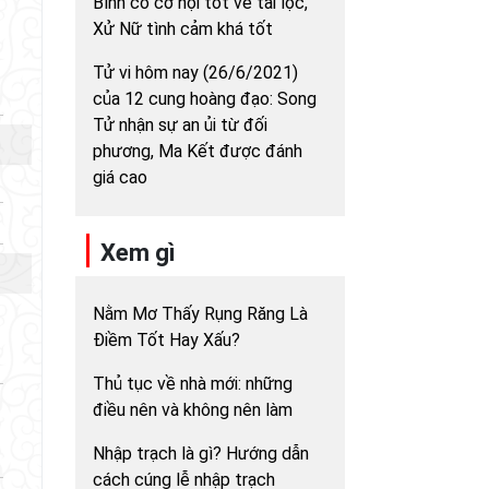
Bình có cơ hội tốt về tài lộc,
Xử Nữ tình cảm khá tốt
Tử vi hôm nay (26/6/2021)
của 12 cung hoàng đạo: Song
Tử nhận sự an ủi từ đối
phương, Ma Kết được đánh
giá cao
Xem gì
Nằm Mơ Thấy Rụng Răng Là
Điềm Tốt Hay Xấu?
Thủ tục về nhà mới: những
điều nên và không nên làm
Nhập trạch là gì? Hướng dẫn
cách cúng lễ nhập trạch