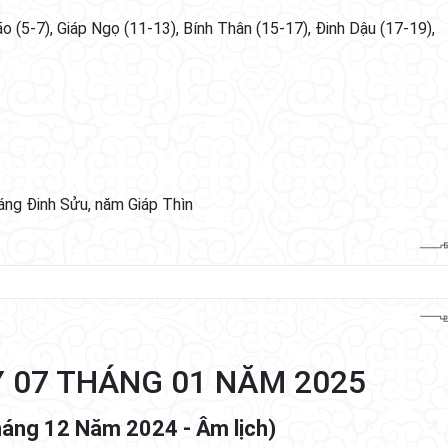
o (5-7), Giáp Ngọ (11-13), Bính Thân (15-17), Đinh Dậu (17-19),
háng Đinh Sửu, năm Giáp Thìn
Y 07 THÁNG 01 NĂM 2025
háng 12 Năm 2024 - Âm lịch)