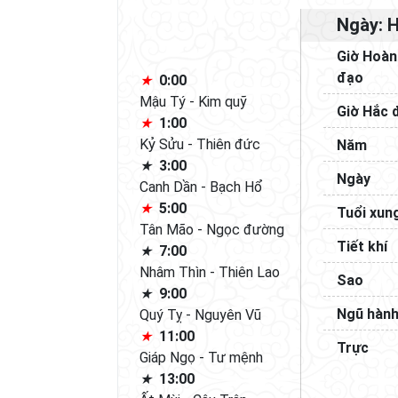
Ngày: 
Giờ Hoà
đạo
0:00
Mậu Tý - Kim quỹ
Giờ Hắc 
1:00
Kỷ Sửu - Thiên đức
Năm
3:00
Ngày
Canh Dần - Bạch Hổ
5:00
Tuổi xun
Tân Mão - Ngọc đường
Tiết khí
7:00
Nhâm Thìn - Thiên Lao
Sao
9:00
Ngũ hàn
Quý Tỵ - Nguyên Vũ
11:00
Trực
Giáp Ngọ - Tư mệnh
13:00