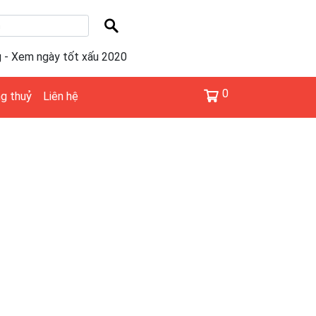
g - Xem ngày tốt xấu 2020
0
g thuỷ
Liên hệ