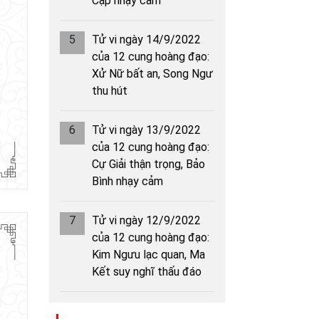
Cạp nhạy cảm
5
Tử vi ngày 14/9/2022
của 12 cung hoàng đạo:
Xử Nữ bất an, Song Ngư
thu hút
6
Tử vi ngày 13/9/2022
của 12 cung hoàng đạo:
Cự Giải thận trọng, Bảo
Bình nhạy cảm
7
Tử vi ngày 12/9/2022
của 12 cung hoàng đạo:
Kim Ngưu lạc quan, Ma
Kết suy nghĩ thấu đáo