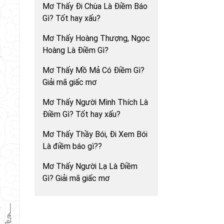
Mơ Thấy Đi Chùa Là Điềm Báo
Gì? Tốt hay xấu?
Mơ Thấy Hoàng Thượng, Ngọc
Hoàng Là Điềm Gì?
Mơ Thấy Mồ Mả Có Điềm Gì?
Giải mã giấc mơ
Mơ Thấy Người Mình Thích Là
Điềm Gì? Tốt hay xấu?
Mơ Thấy Thầy Bói, Đi Xem Bói
Là điềm báo gì??
Mơ Thấy Người Lạ Là Điềm
Gì? Giải mã giấc mơ