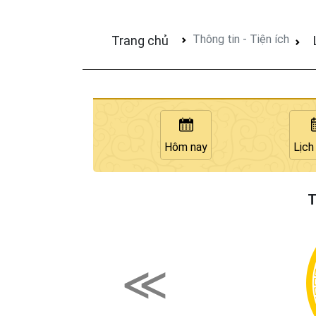
Thông tin - Tiện ích
Trang chủ
Hôm nay
Lịch
T