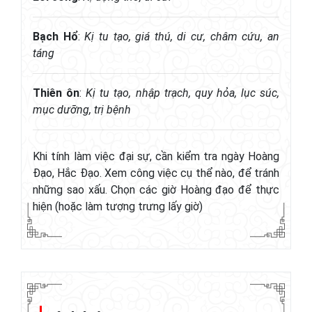
Bạch Hổ
:
Kị tu tạo, giá thú, di cư, châm cứu, an
táng
Thiên ôn
:
Kị tu tạo, nhập trạch, quy hỏa, lục súc,
mục dưỡng, trị bệnh
Khi tính làm việc đại sự, cần kiểm tra ngày Hoàng
Đạo, Hắc Đạo. Xem công việc cụ thể nào, để tránh
những sao xấu. Chọn các giờ Hoàng đạo để thực
hiện (hoặc làm tượng trưng lấy giờ)