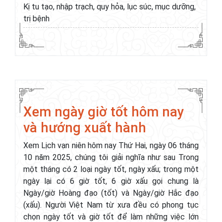
Kị tu tạo, nhập trạch, quy hỏa, lục súc, mục dưỡng,
trị bệnh
Xem ngày giờ tốt hôm nay
và hướng xuất hành
Xem Lịch vạn niên hôm nay Thứ Hai, ngày 06 tháng
10 năm 2025, chúng tôi giải nghĩa như sau Trong
một tháng có 2 loại ngày tốt, ngày xấu; trong một
ngày lại có 6 giờ tốt, 6 giờ xấu gọi chung là
Ngày/giờ Hoàng đạo (tốt) và Ngày/giờ Hắc đạo
(xấu). Người Việt Nam từ xưa đều có phong tục
chọn ngày tốt và giờ tốt để làm những việc lớn