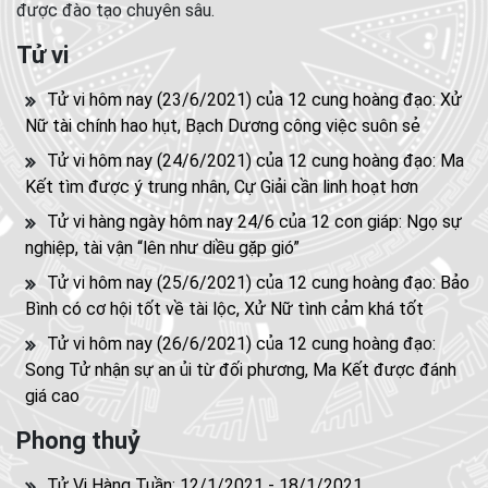
được đào tạo chuyên sâu.
Tử vi
Tử vi hôm nay (23/6/2021) của 12 cung hoàng đạo: Xử
Nữ tài chính hao hụt, Bạch Dương công việc suôn sẻ
Tử vi hôm nay (24/6/2021) của 12 cung hoàng đạo: Ma
Kết tìm được ý trung nhân, Cự Giải cần linh hoạt hơn
Tử vi hàng ngày hôm nay 24/6 của 12 con giáp: Ngọ sự
nghiệp, tài vận “lên như diều gặp gió”
Tử vi hôm nay (25/6/2021) của 12 cung hoàng đạo: Bảo
Bình có cơ hội tốt về tài lộc, Xử Nữ tình cảm khá tốt
Tử vi hôm nay (26/6/2021) của 12 cung hoàng đạo:
Song Tử nhận sự an ủi từ đối phương, Ma Kết được đánh
giá cao
Phong thuỷ
Tử Vi Hàng Tuần: 12/1/2021 - 18/1/2021