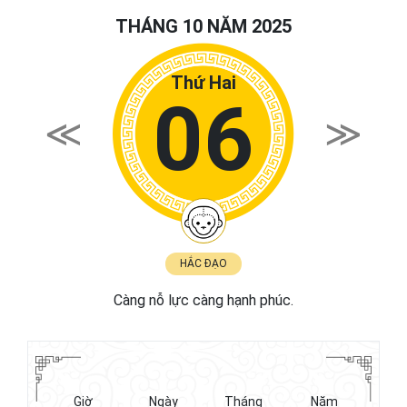
THÁNG 10 NĂM 2025
Thứ Hai
06
HẮC ĐẠO
Càng nỗ lực càng hạnh phúc.
Giờ
Ngày
Tháng
Năm