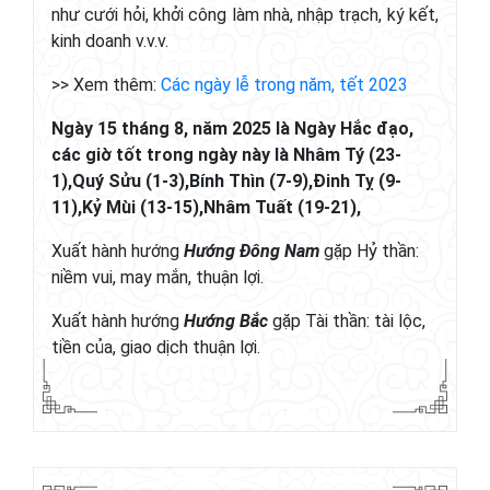
như cưới hỏi, khởi công làm nhà, nhập trạch, ký kết,
kinh doanh v.v.v.
>> Xem thêm:
Các ngày lễ trong năm, tết 2023
Ngày 15 tháng 8, năm 2025 là Ngày Hắc đạo,
các giờ tốt trong ngày này là Nhâm Tý (23-
1),Quý Sửu (1-3),Bính Thìn (7-9),Đinh Tỵ (9-
11),Kỷ Mùi (13-15),Nhâm Tuất (19-21),
Xuất hành hướng
Hướng Đông Nam
gặp Hỷ thần:
niềm vui, may mắn, thuận lợi.
Xuất hành hướng
Hướng Bắc
gặp Tài thần: tài lộc,
tiền của, giao dịch thuận lợi.