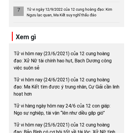
7
Tử vi ngày 12/9/2022 của 12 cung hoàng đạo: Kim
Ngưu lạc quan, Ma Kết suy nghĩ thấu đáo
Xem gì
Tử vi hôm nay (23/6/2021) của 12 cung hoàng
đạo: Xử Nữ tài chính hao hụt, Bạch Dương công
việc suôn sẻ
Tử vi hôm nay (24/6/2021) của 12 cung hoàng
đạo: Ma Kết tìm được ý trung nhân, Cự Giải cần linh
hoạt hơn
Tử vi hàng ngày hôm nay 24/6 của 12 con giáp:
Ngọ sự nghiệp, tài vận “lên như diều gặp gió”
Tử vi hôm nay (25/6/2021) của 12 cung hoàng
đạo: Bảo Bình có cơ hội tốt về tài lộc, Xử Nữ tình