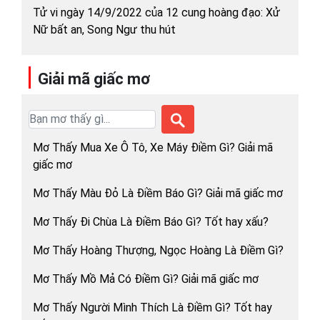
Tử vi ngày 14/9/2022 của 12 cung hoàng đạo: Xử
Nữ bất an, Song Ngư thu hút
Giải mã giấc mơ
Mơ Thấy Mua Xe Ô Tô, Xe Máy Điềm Gì? Giải mã
giấc mơ
Mơ Thấy Màu Đỏ Là Điềm Báo Gì? Giải mã giấc mơ
Mơ Thấy Đi Chùa Là Điềm Báo Gì? Tốt hay xấu?
Mơ Thấy Hoàng Thượng, Ngọc Hoàng Là Điềm Gì?
Mơ Thấy Mồ Mả Có Điềm Gì? Giải mã giấc mơ
Mơ Thấy Người Mình Thích Là Điềm Gì? Tốt hay