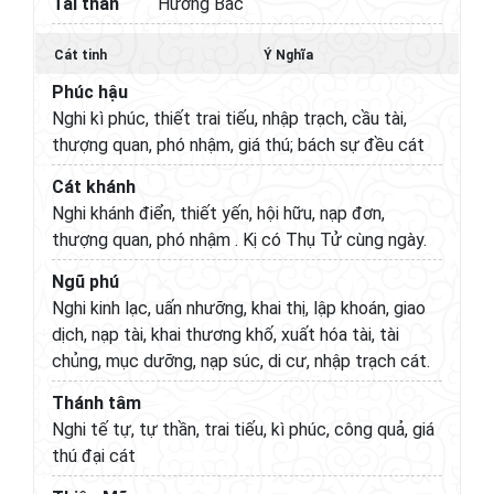
Tài thần
Hướng Bắc
Cát tinh
Ý Nghĩa
Phúc hậu
Nghi kì phúc, thiết trai tiếu, nhập trạch, cầu tài,
thượng quan, phó nhậm, giá thú; bách sự đều cát
Cát khánh
Nghi khánh điển, thiết yến, hội hữu, nạp đơn,
thượng quan, phó nhậm . Kị có Thụ Tử cùng ngày.
Ngũ phú
Nghi kinh lạc, uấn nhưỡng, khai thị, lập khoán, giao
dịch, nạp tài, khai thương khố, xuất hóa tài, tài
chủng, mục dưỡng, nạp súc, di cư, nhập trạch cát.
Thánh tâm
Nghi tế tự, tự thần, trai tiếu, kì phúc, công quả, giá
thú đại cát