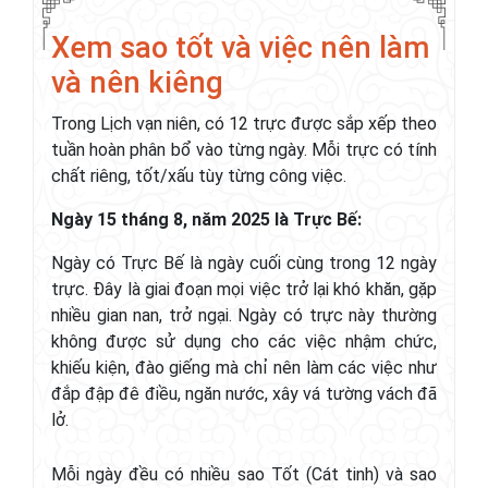
Xem sao tốt và việc nên làm
và nên kiêng
Trong Lịch vạn niên, có 12 trực được sắp xếp theo
tuần hoàn phân bổ vào từng ngày. Mỗi trực có tính
chất riêng, tốt/xấu tùy từng công việc.
Ngày 15 tháng 8, năm 2025 là Trực Bế:
Ngày có Trực Bế là ngày cuối cùng trong 12 ngày
trực. Đây là giai đoạn mọi việc trở lại khó khăn, gặp
nhiều gian nan, trở ngại. Ngày có trực này thường
không được sử dụng cho các việc nhậm chức,
khiếu kiện, đào giếng mà chỉ nên làm các việc như
đắp đập đê điều, ngăn nước, xây vá tường vách đã
lở.
Mỗi ngày đều có nhiều sao Tốt (Cát tinh) và sao