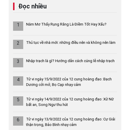
Đọc nhiều
1
Nằm Mơ Thấy Rụng Răng Là Điềm Tốt Hay Xấu?
2
Thủ tục về nhà mới: những điều nên và không nên làm
3
Nhập trạch là gì? Hướng dẫn cách cúng lễ nhập trạch
4
Tử vi ngày 15/9/2022 của 12 cung hoàng đạo: Bạch
Dương cởi mở, Bọ Cạp nhạy cảm
5
Tử vi ngày 14/9/2022 của 12 cung hoàng đạo: Xử Nữ
bất an, Song Ngư thu hút
6
Tử vi ngày 13/9/2022 của 12 cung hoàng đạo: Cự Giải
thận trọng, Bảo Bình nhạy cảm