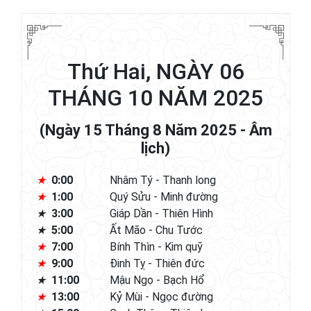
Thứ Hai, NGÀY 06
THÁNG 10 NĂM 2025
(Ngày 15 Tháng 8 Năm 2025 - Âm
lịch)
0:00
Nhâm Tý - Thanh long
1:00
Quý Sửu - Minh đường
3:00
Giáp Dần - Thiên Hình
5:00
Ất Mão - Chu Tước
7:00
Bính Thìn - Kim quỹ
9:00
Đinh Tỵ - Thiên đức
11:00
Mậu Ngọ - Bạch Hổ
13:00
Kỷ Mùi - Ngọc đường