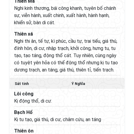
Thiên Mã
Nghi kinh thương, bái công khanh, tuyên bố chánh
sự, viễn hành, xuất chinh, xuất hành, hành hạnh,
khiển sử, bàn di cát.
Thiên xá
Nghi thi ân, tế tự, kì phúc, cầu tự, trai tiếu, giá thú,
đính hôn, di cư, nhập trạch, khởi công, hưng tu, tu
tạo, tạo táng, động thổ cát. Tuy nhiên, cùng ngày
có tuyệt yên hỏa có thể động thổ nhưng kị tu tạo
dương trạch, an táng, giá thú, thiên tỉ, tiến trạch.
Sát tinh
Ý Nghĩa
Lôi công
Kị động thổ, di cư.
Bạch Hổ
Kị tu tạo, giá thú, di cư, châm cứu, an táng
Thiên ôn