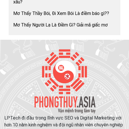
xấu?
Mơ Thấy Thầy Bói, Đi Xem Bói Là điềm báo gì??
Mơ Thấy Người Lạ Là Điềm Gì? Giải mã giấc mơ
LPTech đi đầu trong lĩnh vực SEO và Digital Marketing với
hơn 10 năm kinh nghiệm và đội ngũ nhân viên chuyên nghiệp