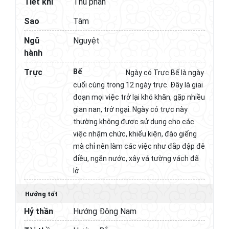
Tiết khí
Thu phân
Sao
Tâm
Ngũ
Nguyệt
hành
Trực
Bế
Ngày có Trực Bế là ngày
cuối cùng trong 12 ngày trực. Đây là giai
đoạn mọi việc trở lại khó khăn, gặp nhiều
gian nan, trở ngại. Ngày có trực này
thường không được sử dụng cho các
việc nhậm chức, khiếu kiện, đào giếng
mà chỉ nên làm các việc như đắp đập đê
điều, ngăn nước, xây vá tường vách đã
lở.
Hướng tốt
Hỷ thần
Hướng Đông Nam