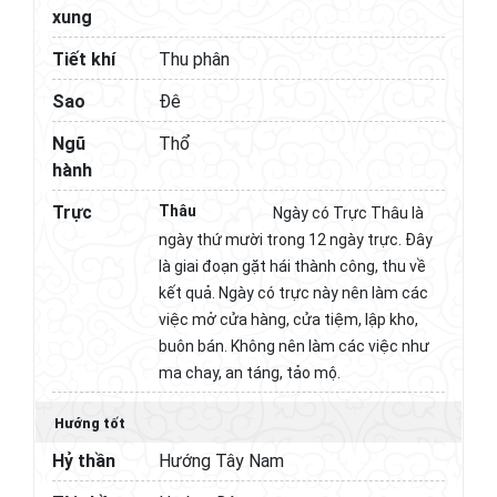
xung
Tiết khí
Thu phân
Sao
Đê
Ngũ
Thổ
hành
Trực
Thâu
Ngày có Trực Thâu là
ngày thứ mười trong 12 ngày trực. Đây
là giai đoạn gặt hái thành công, thu về
kết quả. Ngày có trực này nên làm các
việc mở cửa hàng, cửa tiệm, lập kho,
buôn bán. Không nên làm các việc như
ma chay, an táng, tảo mộ.
Hướng tốt
Hỷ thần
Hướng Tây Nam