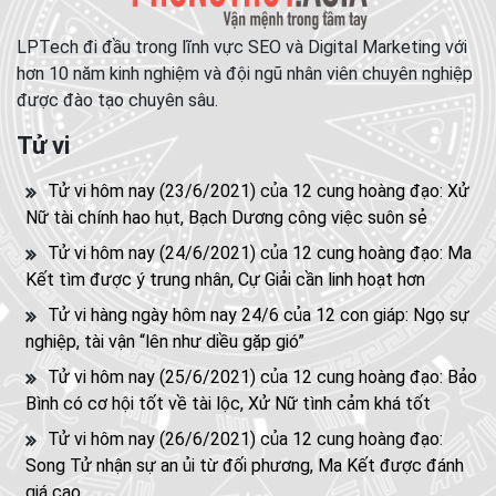
LPTech đi đầu trong lĩnh vực SEO và Digital Marketing với
hơn 10 năm kinh nghiệm và đội ngũ nhân viên chuyên nghiệp
được đào tạo chuyên sâu.
Tử vi
Tử vi hôm nay (23/6/2021) của 12 cung hoàng đạo: Xử
Nữ tài chính hao hụt, Bạch Dương công việc suôn sẻ
Tử vi hôm nay (24/6/2021) của 12 cung hoàng đạo: Ma
Kết tìm được ý trung nhân, Cự Giải cần linh hoạt hơn
Tử vi hàng ngày hôm nay 24/6 của 12 con giáp: Ngọ sự
nghiệp, tài vận “lên như diều gặp gió”
Tử vi hôm nay (25/6/2021) của 12 cung hoàng đạo: Bảo
Bình có cơ hội tốt về tài lộc, Xử Nữ tình cảm khá tốt
Tử vi hôm nay (26/6/2021) của 12 cung hoàng đạo:
Song Tử nhận sự an ủi từ đối phương, Ma Kết được đánh
giá cao