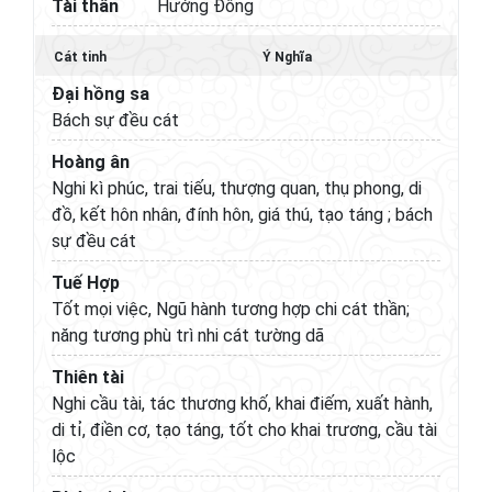
Tài thần
Hướng Đông
Cát tinh
Ý Nghĩa
Đại hồng sa
Bách sự đều cát
Hoàng ân
Nghi kì phúc, trai tiếu, thượng quan, thụ phong, di
đồ, kết hôn nhân, đính hôn, giá thú, tạo táng ; bách
sự đều cát
Tuế Hợp
Tốt mọi việc, Ngũ hành tương hợp chi cát thần;
năng tương phù trì nhi cát tường dã
Thiên tài
Nghi cầu tài, tác thương khố, khai điếm, xuất hành,
di tỉ, điền cơ, tạo táng, tốt cho khai trương, cầu tài
lộc