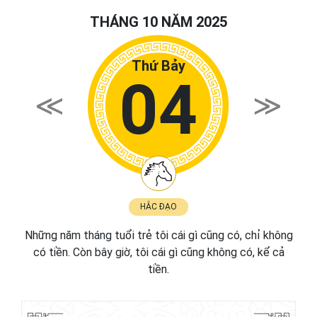
THÁNG 10 NĂM 2025
Thứ Bảy
04
HẮC ĐẠO
Những năm tháng tuổi trẻ tôi cái gì cũng có, chỉ không
có tiền. Còn bây giờ, tôi cái gì cũng không có, kể cả
tiền.