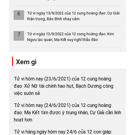
6
Tử vi ngày 13/9/2022 của 12 cung hoàng đạo: Cự Giải
thận trọng, Bảo Bình nhạy cảm
7
Tử vi ngày 12/9/2022 của 12 cung hoàng đạo: Kim
Ngưu lạc quan, Ma Kết suy nghĩ thấu đáo
Xem gì
Tử vi hôm nay (23/6/2021) của 12 cung hoàng
đạo: Xử Nữ tài chính hao hụt, Bạch Dương công
việc suôn sẻ
Tử vi hôm nay (24/6/2021) của 12 cung hoàng
đạo: Ma Kết tìm được ý trung nhân, Cự Giải cần linh
hoạt hơn
Tử vi hàng ngày hôm nay 24/6 của 12 con giáp: