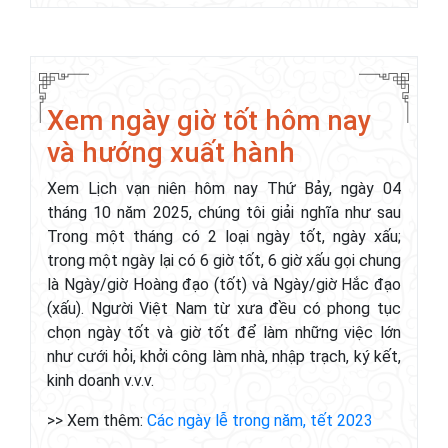
Xem ngày giờ tốt hôm nay
và hướng xuất hành
Xem Lịch vạn niên hôm nay Thứ Bảy, ngày 04
tháng 10 năm 2025, chúng tôi giải nghĩa như sau
Trong một tháng có 2 loại ngày tốt, ngày xấu;
trong một ngày lại có 6 giờ tốt, 6 giờ xấu gọi chung
là Ngày/giờ Hoàng đạo (tốt) và Ngày/giờ Hắc đạo
(xấu). Người Việt Nam từ xưa đều có phong tục
chọn ngày tốt và giờ tốt để làm những việc lớn
như cưới hỏi, khởi công làm nhà, nhập trạch, ký kết,
kinh doanh v.v.v.
>> Xem thêm:
Các ngày lễ trong năm, tết 2023