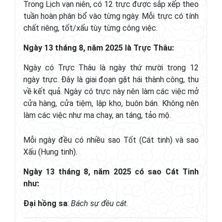
Trong Lịch vạn niên, có 12 trực được sắp xếp theo
tuần hoàn phân bổ vào từng ngày. Mỗi trực có tính
chất riêng, tốt/xấu tùy từng công việc.
Ngày 13 tháng 8, năm 2025 là Trực Thâu:
Ngày có Trực Thâu là ngày thứ mười trong 12
ngày trực. Đây là giai đoạn gặt hái thành công, thu
về kết quả. Ngày có trực này nên làm các việc mở
cửa hàng, cửa tiệm, lập kho, buôn bán. Không nên
làm các việc như ma chay, an táng, tảo mộ.
Mỗi ngày đều có nhiều sao Tốt (Cát tinh) và sao
Xấu (Hung tinh).
Ngày 13 tháng 8, năm 2025 có sao Cát Tinh
như:
Đại hồng sa
:
Bách sự đều cát
.