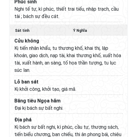
Phúc sinh
Nghi tế tự, kì phúc, thiết trai tiếu, nhập trạch, cầu
tài ; bách sự đều cát.
Sát tinh
Ý Nghĩa
Cửu không
Kị tiến nhân khẩu, tu thương khố, khai thị, lập
khoán, giao dịch, nạp tài, khai thương khố, xuất hóa
tài, xuất hành, an sàng, tố họa thần tượng, tu lục
súc lan.
Lỗ ban sát
Kị khởi công, khởi tạo, giá mã.
Băng tiêu Ngọa hãm
Đại kị bách sự bất nghi.
Địa phá
Kị bách sự bất nghi, kì phúc, cầu tự, thượng sách,
tiến biểu chương, ban chiếu, thi ân phong bái, chiêu