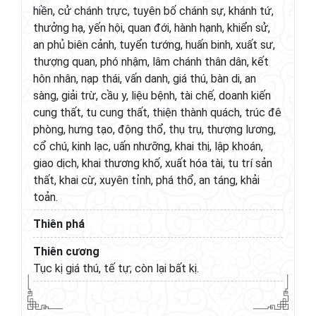
hiền, cử chánh trực, tuyên bố chánh sự, khánh tứ,
thưởng hạ, yến hội, quan đới, hành hạnh, khiển sử,
an phủ biên cảnh, tuyển tướng, huấn binh, xuất sư,
thượng quan, phó nhậm, lâm chánh thân dân, kết
hôn nhân, nạp thái, vấn danh, giá thú, bàn di, an
sàng, giải trừ, cầu y, liệu bệnh, tài chế, doanh kiến
cung thất, tu cung thất, thiện thành quách, trúc đê
phòng, hưng tạo, động thổ, thụ trụ, thượng lương,
cổ chú, kinh lạc, uấn nhưỡng, khai thị, lập khoán,
giao dịch, khai thương khố, xuất hóa tài, tu trí sản
thất, khai cừ, xuyên tỉnh, phá thổ, an táng, khải
toản.
Thiên phá
Thiên cương
Tục kị giá thú, tế tự; còn lại bất kị.