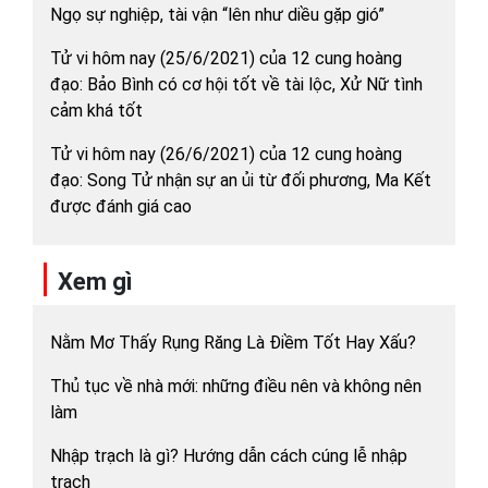
Ngọ sự nghiệp, tài vận “lên như diều gặp gió”
Tử vi hôm nay (25/6/2021) của 12 cung hoàng
đạo: Bảo Bình có cơ hội tốt về tài lộc, Xử Nữ tình
cảm khá tốt
Tử vi hôm nay (26/6/2021) của 12 cung hoàng
đạo: Song Tử nhận sự an ủi từ đối phương, Ma Kết
được đánh giá cao
Xem gì
Nằm Mơ Thấy Rụng Răng Là Điềm Tốt Hay Xấu?
Thủ tục về nhà mới: những điều nên và không nên
làm
Nhập trạch là gì? Hướng dẫn cách cúng lễ nhập
trạch