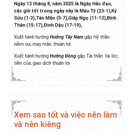
Ngày 13 tháng 8, năm 2025 là Ngày Hắc đạo,
các giờ tốt trong ngày này là Mậu Tý (23-1),Kỷ
Sửu (1-3),Tân Mão (5-7),Giáp Ngọ (11-13),Bính
Thân (15-17),Đinh Dậu (17-19),
Xuất hành hướng
Hướng Tây Nam
gặp Hỷ thần:
niềm vui, may mắn, thuận lợi.
Xuất hành hướng
Hướng Đông
gặp Tài thần: tài lộc,
tiền của, giao dịch thuận lợi.
Xem sao tốt và việc nên làm
và nên kiêng