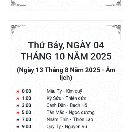
Thứ Bảy, NGÀY 04
THÁNG 10 NĂM 2025
(Ngày 13 Tháng 8 Năm 2025 - Âm
lịch)
0:00
Mậu Tý - Kim quỹ
1:00
Kỷ Sửu - Thiên đức
3:00
Canh Dần - Bạch Hổ
5:00
Tân Mão - Ngọc đường
7:00
Nhâm Thìn - Thiên Lao
9:00
Quý Tỵ - Nguyên Vũ